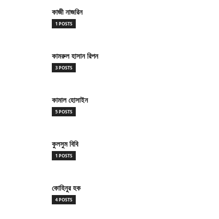
কাজী নাজরিন
1 POSTS
কামরুল হাসান রিপন
3 POSTS
কামাল হোসাইন
5 POSTS
কুলসুম বিবি
1 POSTS
কোহিনুর হক
4 POSTS