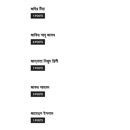
জহির টিয়া
1 POSTS
জাকির আবু জাফর
6 POSTS
জান্নাতা নিঝুম শিল্পী
1 POSTS
জাফর আহমদ
3 POSTS
জাহেদুল ইসলাম
1 POSTS