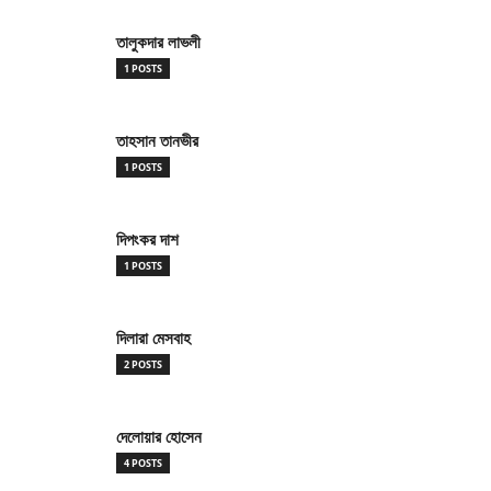
তালুকদার লাভলী
1 POSTS
তাহসান তানভীর
1 POSTS
দিপংকর দাশ
1 POSTS
দিলারা মেসবাহ
2 POSTS
দেলোয়ার হোসেন
4 POSTS