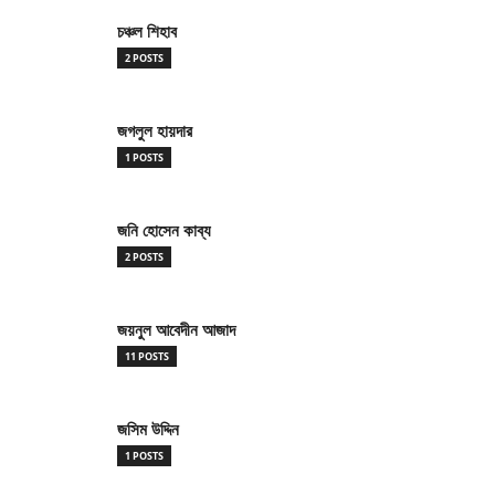
চঞ্চল শিহাব
2 POSTS
জগলুল হায়দার
1 POSTS
জনি হোসেন কাব্য
2 POSTS
জয়নুল আবেদীন আজাদ
11 POSTS
জসিম উদ্দিন
1 POSTS