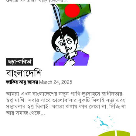
শুনতে কি চাও? বাংলাদেশের...
ছড়া-কবিতা
বাংলাদেশি
জাকির আবু জাফর
March 24, 2025
আমরা এখন বাংলাদেশের নতুন পাখি দুঃসাহসে স্বাধীনতার
স্বপ্ন মাখি। সবার সাথে ভালোবাসার বুকটি মিলাই সত্য এবং
সম্ভাবনার স্বপ্ন বিলাই। কারো কথায় কান দেবো না, দিচ্ছি না
আর সমাজ থেকে...