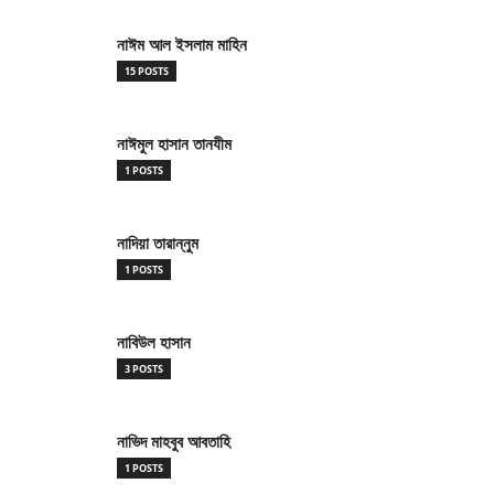
নাঈম আল ইসলাম মাহিন
15 POSTS
নাঈমুল হাসান তানযীম
1 POSTS
নাদিয়া তারান্নুম
1 POSTS
নাবিউল হাসান
3 POSTS
নাভিদ মাহবুব আবতাহি
1 POSTS