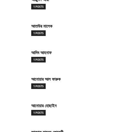
1 POSTS
আতাউর মালেক
1 POSTS
আদিব আহনাফ
1 POSTS
আনোয়ার আল ফারুক
1 POSTS
আনোয়ার হোছাইন
1 POSTS