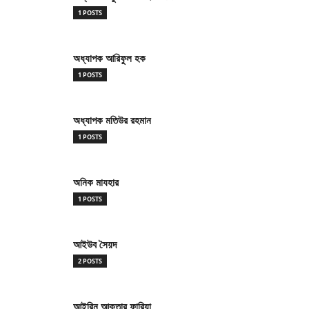
1 POSTS
অধ্যাপক আরিফুল হক
1 POSTS
অধ্যাপক মতিউর রহমান
1 POSTS
অনিক মাযহার
1 POSTS
আইউব সৈয়দ
2 POSTS
আইরিন আক্তার ফারিয়া