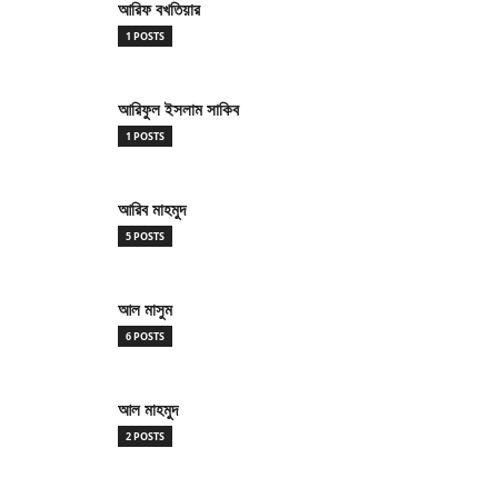
আরিফ বখতিয়ার
1 POSTS
আরিফুল ইসলাম সাকিব
1 POSTS
আরিব মাহমুদ
5 POSTS
আল মাসুম
6 POSTS
আল মাহমুদ
2 POSTS