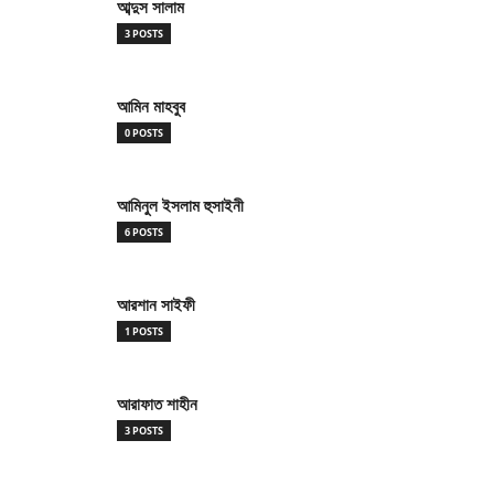
আব্দুস সালাম
3 POSTS
আমিন মাহবুব
0 POSTS
আমিনুল ইসলাম হুসাইনী
6 POSTS
আরশান সাইফী
1 POSTS
আরাফাত শাহীন
3 POSTS