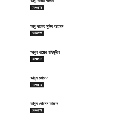
আবু নেসার শাহীন
7 POSTS
আবু সালেহ মুনির আহমদ
3 POSTS
আবুল খায়ের নাঈমুদ্দীন
3 POSTS
আবুল হোসেন
1 POSTS
আবুল হোসেন আজাদ
5 POSTS