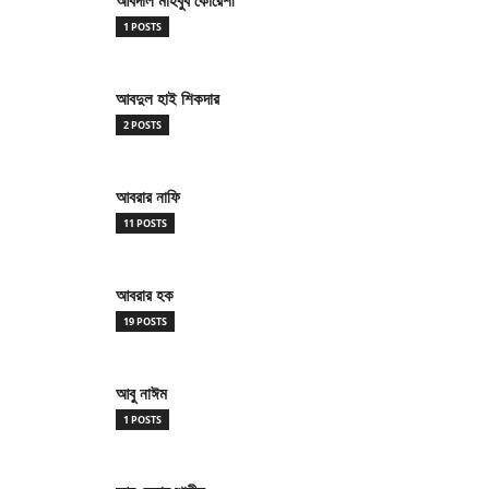
আবদাল মাহবুব কোরেশী
1 POSTS
আবদুল হাই শিকদার
2 POSTS
আবরার নাফি
11 POSTS
আবরার হক
19 POSTS
আবু নাঈম
1 POSTS