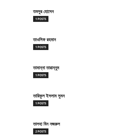
তমসুর হোসেন
1 POSTS
তাওসিফ রহমান
1 POSTS
তামান্না তারান্নুম
1 POSTS
তারিকুল ইসলাম সুমন
1 POSTS
তালহা বিন নজরুল
2 POSTS