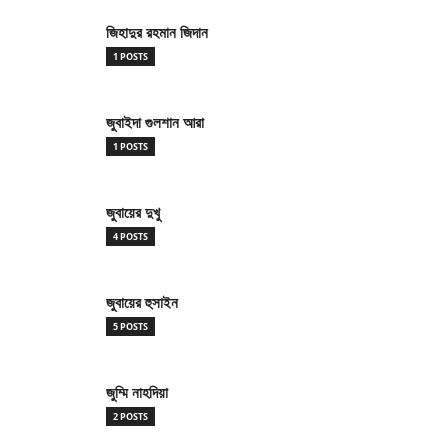
জিহাদুর রহমান জিদান
1 POSTS
জুবাইদা গুলশান আরা
1 POSTS
জুবায়ের দুখু
4 POSTS
জুবায়ের হুসাইন
5 POSTS
জুম্মি নাহদিয়া
2 POSTS