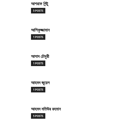
আশরাফ পিন্টু
5 POSTS
আশিকুজ্জামান
1 POSTS
আসাদ চৌধুরী
1 POSTS
আহমদ জুয়েল
1 POSTS
আহমদ মতিউর রহমান
5 POSTS