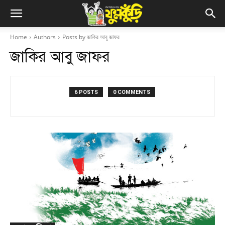
Home
Authors
Posts by জাকির আবু জাফর
জাকির আবু জাফর
6 POSTS
0 COMMENTS