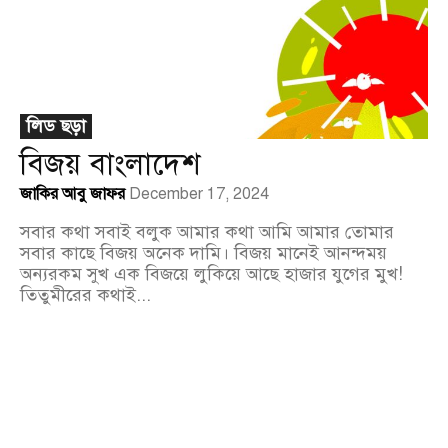
লিড ছড়া
বিজয় বাংলাদেশ
জাকির আবু জাফর
December 17, 2024
সবার কথা সবাই বলুক আমার কথা আমি আমার তোমার
সবার কাছে বিজয় অনেক দামি। বিজয় মানেই আনন্দময়
অন্যরকম সুখ এক বিজয়ে লুকিয়ে আছে হাজার যুগের মুখ!
তিতুমীরের কথাই...