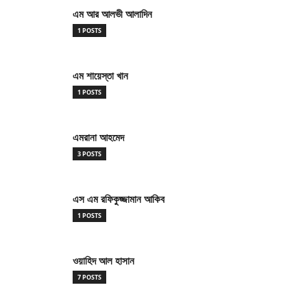
এম আর আলভী আলাদিন
1 POSTS
এম শায়েস্তা খান
1 POSTS
এমরানা আহমেদ
3 POSTS
এস এম রফিকুজ্জামান আকিব
1 POSTS
ওয়াহিদ আল হাসান
7 POSTS