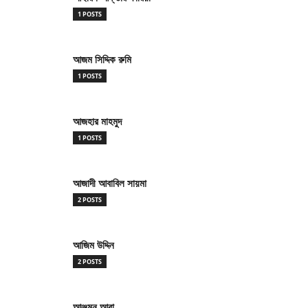
1 POSTS
আজম সিদ্দিক রুমি
1 POSTS
আজহার মাহমুদ
1 POSTS
আজাদী আবাবিল সায়মা
2 POSTS
আজিম উদ্দিন
2 POSTS
আঞ্জুমন আরা