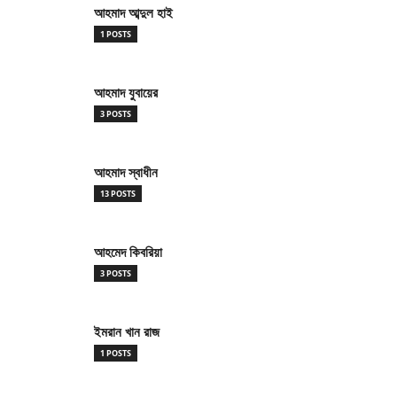
আহমাদ আব্দুল হাই
1 POSTS
আহমাদ যুবায়ের
3 POSTS
আহমাদ স্বাধীন
13 POSTS
আহমেদ কিবরিয়া
3 POSTS
ইমরান খান রাজ
1 POSTS