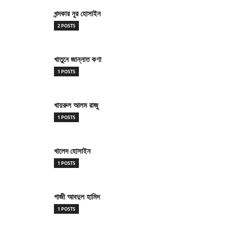
খন্দকার নূর হোসাইন
2 POSTS
খাতুনে জান্নাত কণা
1 POSTS
খায়রুল আলম রাজু
1 POSTS
খালেদ হোসাইন
1 POSTS
গাজী আবদুল হামিদ
1 POSTS