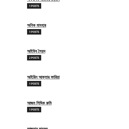
1 POSTS
অনিক মাযহার
1 POSTS
আইউব সৈয়দ
2 POSTS
আইরিন আক্তার ফারিয়া
1 POSTS
আজম সিদ্দিক রুমি
1 POSTS
আজহার মাহমুদ