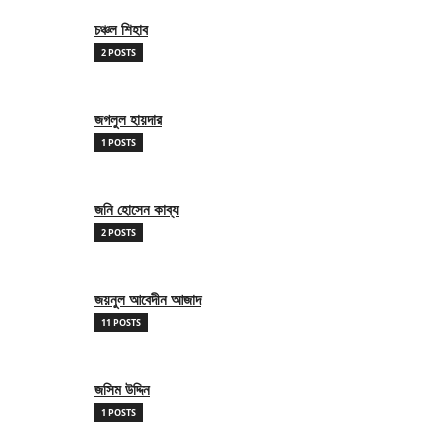
চঞ্চল শিহাব
2 POSTS
জগলুল হায়দার
1 POSTS
জনি হোসেন কাব্য
2 POSTS
জয়নুল আবেদীন আজাদ
11 POSTS
জসিম উদ্দিন
1 POSTS