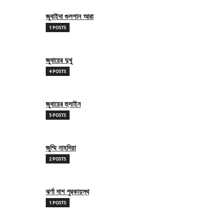
জুবাইদা গুলশান আরা
1 POSTS
জুবায়ের দুখু
4 POSTS
জুবায়ের হুসাইন
5 POSTS
জুম্মি নাহদিয়া
2 POSTS
ঝর্ণা দাশ পুরকায়স্থ
1 POSTS