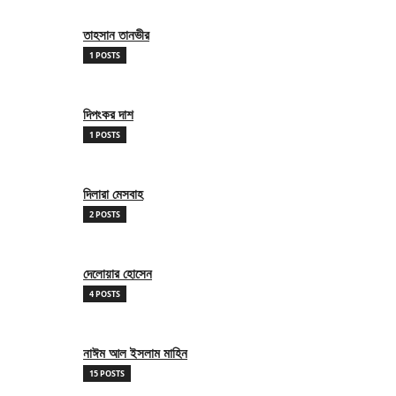
তাহসান তানভীর
1 POSTS
দিপংকর দাশ
1 POSTS
দিলারা মেসবাহ
2 POSTS
দেলোয়ার হোসেন
4 POSTS
নাঈম আল ইসলাম মাহিন
15 POSTS