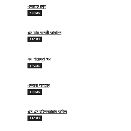
এনায়েত রসুল
2 POSTS
এম আর আলভী আলাদিন
1 POSTS
এম শায়েস্তা খান
1 POSTS
এমরানা আহমেদ
3 POSTS
এস এম রফিকুজ্জামান আকিব
1 POSTS