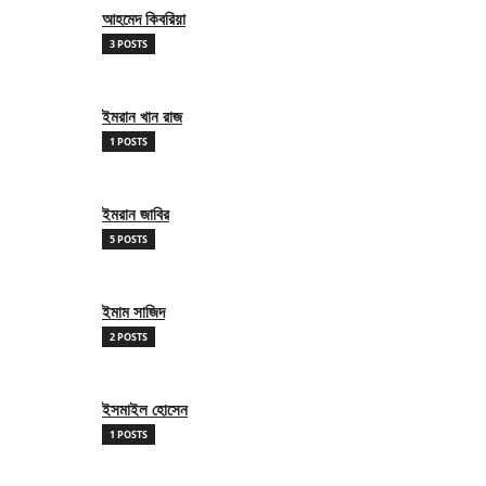
আহমেদ কিবরিয়া
3 POSTS
ইমরান খান রাজ
1 POSTS
ইমরান জাবির
5 POSTS
ইমাম সাজিদ
2 POSTS
ইসমাইল হোসেন
1 POSTS