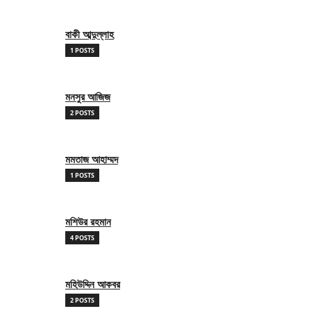
বাকী আব্দুল্লাহ
1 POSTS
মনসুর আজিজ
2 POSTS
মমতাজ আহাম্মদ
1 POSTS
মশিউর রহমান
4 POSTS
মহিউদ্দিন আকবর
2 POSTS