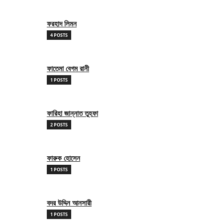
ফরহাদ লিমন
4 POSTS
ফাতেমা বেগম রানী
1 POSTS
ফারিহা জান্নাত তুহফা
2 POSTS
ফারুক হোসেন
1 POSTS
বদর উদ্দিন আনসারী
1 POSTS