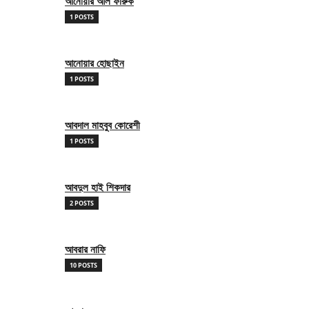
আনোয়ার আল ফারুক
1 POSTS
আনোয়ার হোছাইন
1 POSTS
আবদাল মাহবুব কোরেশী
1 POSTS
আবদুল হাই শিকদার
2 POSTS
আবরার নাফি
10 POSTS