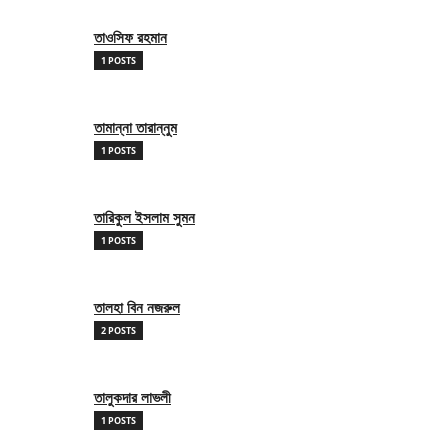
তাওসিফ রহমান
1 POSTS
তামান্না তারান্নুম
1 POSTS
তারিকুল ইসলাম সুমন
1 POSTS
তালহা বিন নজরুল
2 POSTS
তালুকদার লাভলী
1 POSTS