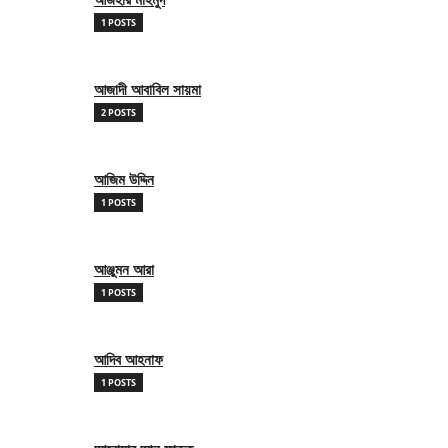
1 POSTS
আজাদী আবাবিল সায়মা
2 POSTS
আজিম উদ্দিন
1 POSTS
আঞ্জুমন আরা
1 POSTS
আদিব আহনাফ
1 POSTS