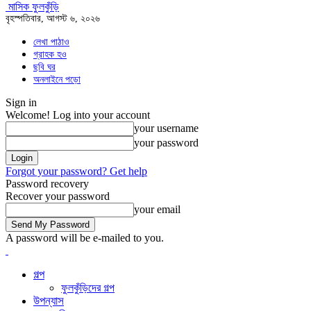
মাসিক ফুলকুঁড়ি
বৃহস্পতিবার, আগস্ট ৬, ২০২৬
লেখা পাঠাও
গ্রাহক হও
ছবি ঘর
অনলাইনে পড়ো
Sign in
Welcome! Log into your account
your username
your password
Forgot your password? Get help
Password recovery
Recover your password
your email
A password will be e-mailed to you.
গল্প
ফুলকুঁড়িদের গল্প
উপন্যাস