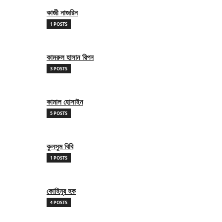
কাজী নাজরিন
1 POSTS
কামরুল হাসান রিপন
3 POSTS
কামাল হোসাইন
5 POSTS
কুলসুম বিবি
1 POSTS
কোহিনুর হক
4 POSTS