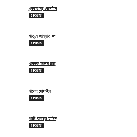
খন্দকার নূর হোসাইন
2 POSTS
খাতুনে জান্নাত কণা
1 POSTS
খায়রুল আলম রাজু
1 POSTS
খালেদ হোসাইন
1 POSTS
গাজী আবদুল হামিদ
1 POSTS