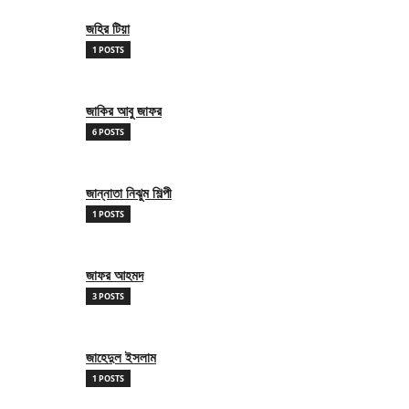
জহির টিয়া
1 POSTS
জাকির আবু জাফর
6 POSTS
জান্নাতা নিঝুম শিল্পী
1 POSTS
জাফর আহমদ
3 POSTS
জাহেদুল ইসলাম
1 POSTS