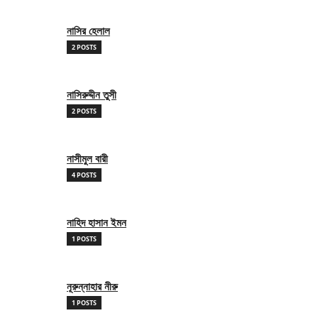
নাসির হেলাল
2 POSTS
নাসিরুদ্দীন তুসী
2 POSTS
নাসীমুল বারী
4 POSTS
নাহিদ হাসান ইমন
1 POSTS
নূরুন্নাহার নীরু
1 POSTS