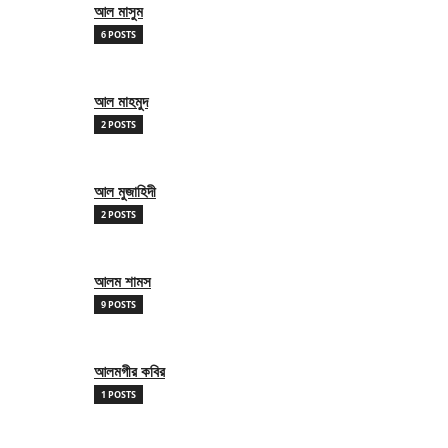
আল মাসুম
6 POSTS
আল মাহমুদ
2 POSTS
আল মুজাহিদী
2 POSTS
আলম শামস
9 POSTS
আলমগীর কবির
1 POSTS