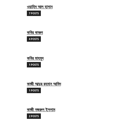
ওয়াহিদ আল হাসান
7 POSTS
কবির কাঞ্চন
4 POSTS
কবির মাহমুদ
1 POSTS
কাজী আব্দুর রহমান আবিদ
1 POSTS
কাজী নজরুল ইসলাম
2 POSTS