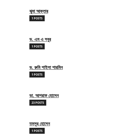
ঝুমা আক্তার
1 POSTS
ড. এম এ সবুর
1 POSTS
ড. রুমি শাইলা শারমিন
1 POSTS
ডা. আশরাফ হোসেন
23 POSTS
তমসুর হোসেন
1 POSTS