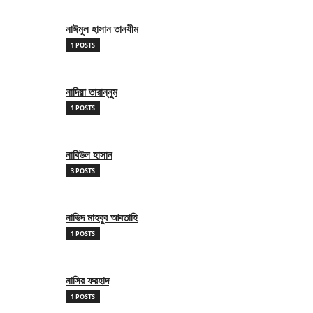
নাঈমুল হাসান তানযীম
1 POSTS
নাদিয়া তারান্নুম
1 POSTS
নাবিউল হাসান
3 POSTS
নাভিদ মাহবুব আবতাহি
1 POSTS
নাসির ফরহাদ
1 POSTS