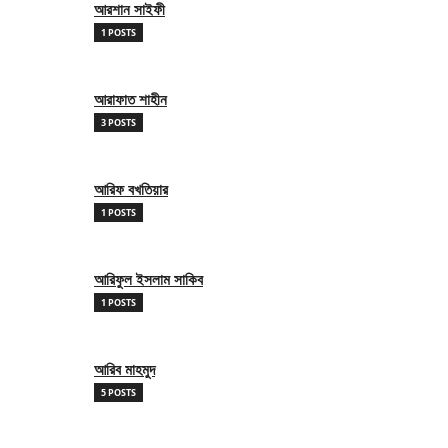
আরশান সাইফী
1 POSTS
আরাফাত শাহীন
3 POSTS
আরিফ বখতিয়ার
1 POSTS
আরিফুল ইসলাম সাকিব
1 POSTS
আরিব মাহমুদ
5 POSTS