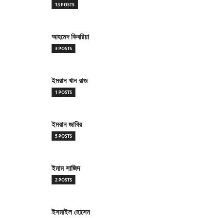
13 POSTS
আহমেদ কিবরিয়া
3 POSTS
ইমরান খান রাজ
1 POSTS
ইমরান জাবির
5 POSTS
ইমাম সাজিদ
2 POSTS
ইসমাইল হোসেন