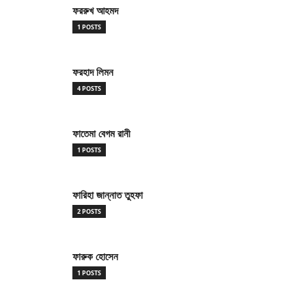
ফররুখ আহমদ
1 POSTS
ফরহাদ লিমন
4 POSTS
ফাতেমা বেগম রানী
1 POSTS
ফারিহা জান্নাত তুহফা
2 POSTS
ফারুক হোসেন
1 POSTS