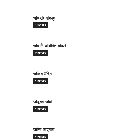
আজহার মাহমুদ
1 POSTS
আজাদী আবাবিল সায়মা
2 POSTS
আজিম উদ্দিন
1 POSTS
আঞ্জুমন আরা
1 POSTS
আদিব আহনাফ
1 POSTS