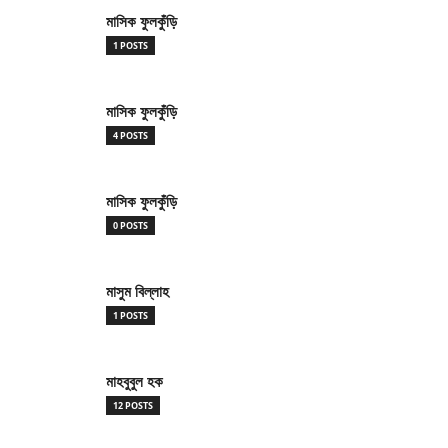
মাসিক ফুলকুঁড়ি
1 POSTS
মাসিক ফুলকুঁড়ি
4 POSTS
মাসিক ফুলকুঁড়ি
0 POSTS
মাসুম বিল্লাহ
1 POSTS
মাহবুবুল হক
12 POSTS