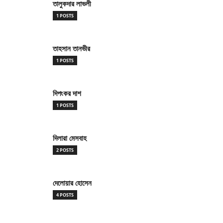
তালুকদার লাভলী
1 POSTS
তাহসান তানভীর
1 POSTS
দিপংকর দাশ
1 POSTS
দিলারা মেসবাহ
2 POSTS
দেলোয়ার হোসেন
4 POSTS