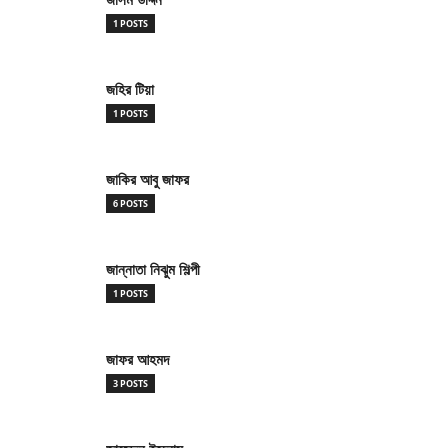
1 POSTS
জহির টিয়া
1 POSTS
জাকির আবু জাফর
6 POSTS
জান্নাতা নিঝুম শিল্পী
1 POSTS
জাফর আহমদ
3 POSTS