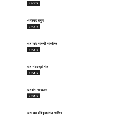
1 POSTS
এনায়েত রসুল
2 POSTS
এম আর আলভী আলাদিন
1 POSTS
এম শায়েস্তা খান
1 POSTS
এমরানা আহমেদ
3 POSTS
এস এম রফিকুজ্জামান আকিব