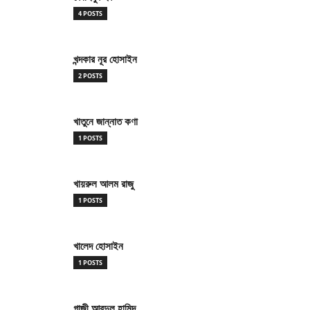
4 POSTS
খন্দকার নূর হোসাইন
2 POSTS
খাতুনে জান্নাত কণা
1 POSTS
খায়রুল আলম রাজু
1 POSTS
খালেদ হোসাইন
1 POSTS
গাজী আবদুল হামিদ