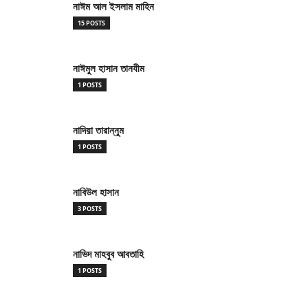
নাঈম আল ইসলাম মাহিন
15 POSTS
নাঈমুল হাসান তানযীম
1 POSTS
নাদিয়া তারান্নুম
1 POSTS
নাবিউল হাসান
3 POSTS
নাভিদ মাহবুব আবতাহি
1 POSTS