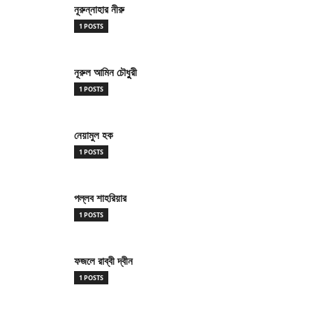
নূরুন্নাহার নীরু
1 POSTS
নূরুল আমিন চৌধুুরী
1 POSTS
নেয়ামুল হক
1 POSTS
পল্লব শাহরিয়ার
1 POSTS
ফজলে রাব্বী দ্বীন
1 POSTS