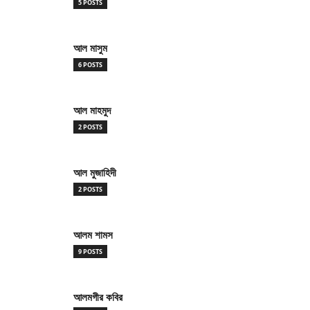
5 POSTS
আল মাসুম
6 POSTS
আল মাহমুদ
2 POSTS
আল মুজাহিদী
2 POSTS
আলম শামস
9 POSTS
আলমগীর কবির