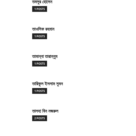
তমসুর হোসেন
1 POSTS
তাওসিফ রহমান
1 POSTS
তামান্না তারান্নুম
1 POSTS
তারিকুল ইসলাম সুমন
1 POSTS
তালহা বিন নজরুল
2 POSTS