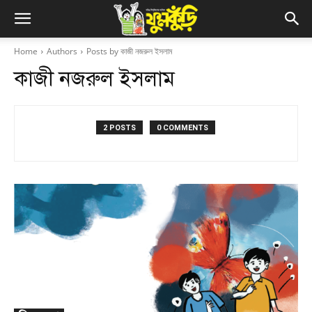
Home
Authors
Posts by কাজী নজরুল ইসলাম
কাজী নজরুল ইসলাম
2 POSTS
0 COMMENTS