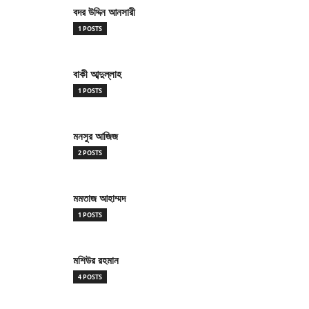
বদর উদ্দিন আনসারী
1 POSTS
বাকী আব্দুল্লাহ
1 POSTS
মনসুর আজিজ
2 POSTS
মমতাজ আহাম্মদ
1 POSTS
মশিউর রহমান
4 POSTS