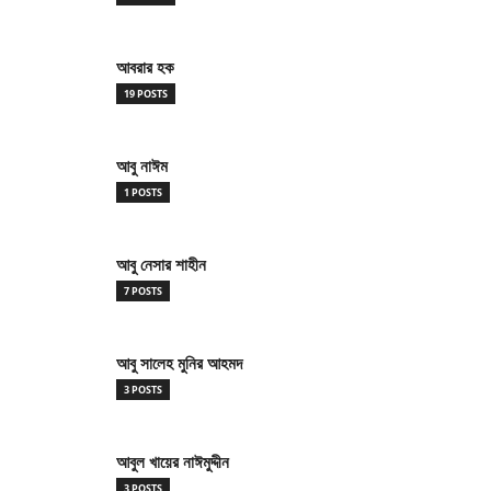
আবরার হক
19 POSTS
আবু নাঈম
1 POSTS
আবু নেসার শাহীন
7 POSTS
আবু সালেহ মুনির আহমদ
3 POSTS
আবুল খায়ের নাঈমুদ্দীন
3 POSTS