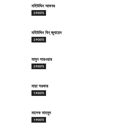
মহিউদ্দিন আকবর
2 POSTS
মহিউদ্দিন বিন্ জুবায়েদ
2 POSTS
মামুন সারওয়ার
2 POSTS
মায়া সরকার
1 POSTS
মালেক মাহমুদ
1 POSTS