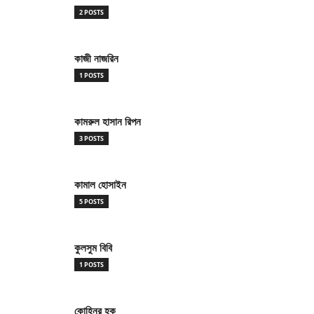
2 POSTS
কাজী নাজরিন
1 POSTS
কামরুল হাসান রিপন
3 POSTS
কামাল হোসাইন
5 POSTS
কুলসুম বিবি
1 POSTS
কোহিনুর হক