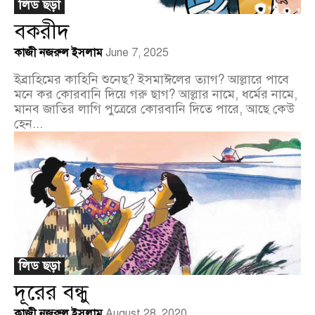
লিড ছড়া
বকরীদ
কাজী নজরুল ইসলাম
June 7, 2025
ইব্রাহিমের কাহিনি শুনেছ? ইসমাঈলের ত্যাগ? আল্লারে পাবে
মনে কর কোরবানি দিয়ে গরু ছাগ? আল্লার নামে, ধর্মের নামে,
মানব জাতির লাগি পুত্রেরে কোরবানি দিতে পারে, আছে কেউ
হেন...
লিড ছড়া
দূরের বন্ধু
কাজী নজরুল ইসলাম
August 28, 2020