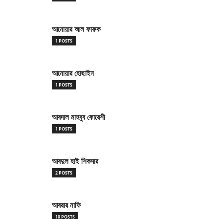
আনোয়ার আল ফারুক
1 POSTS
আনোয়ার হোছাইন
1 POSTS
আবদাল মাহবুব কোরেশী
1 POSTS
আবদুল হাই শিকদার
2 POSTS
আবরার নাফি
10 POSTS