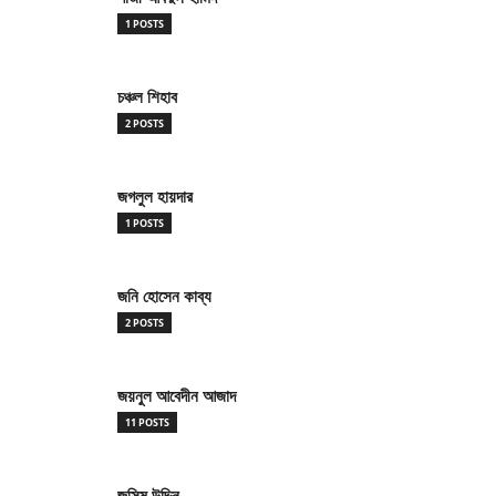
1 POSTS
চঞ্চল শিহাব
2 POSTS
জগলুল হায়দার
1 POSTS
জনি হোসেন কাব্য
2 POSTS
জয়নুল আবেদীন আজাদ
11 POSTS
জসিম উদ্দিন