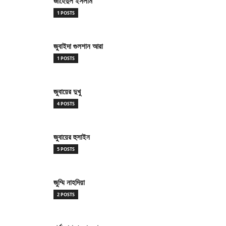
জাহেদুল ইসলাম
1 POSTS
জুবাইদা গুলশান আরা
1 POSTS
জুবায়ের দুখু
4 POSTS
জুবায়ের হুসাইন
5 POSTS
জুম্মি নাহদিয়া
2 POSTS