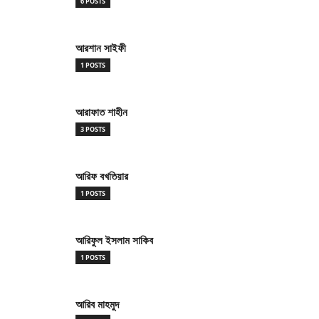
6 POSTS
আরশান সাইফী
1 POSTS
আরাফাত শাহীন
3 POSTS
আরিফ বখতিয়ার
1 POSTS
আরিফুল ইসলাম সাকিব
1 POSTS
আরিব মাহমুদ