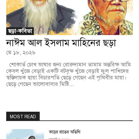
ছড়া-কবিতা
নাঈম আল ইসলাম মাহিনের ছড়া
মে ১৮, ২০২৬
শোকার্ত চোখ ভাষার জন্য রোরুদ্যমান তামাম অন্তরিক্ষ আমি
কেবল খুঁজে বেড়াই একটি বটবৃক্ষ খুঁজে বেড়াই ফুল পাখিদের
স্বস্তিদায়ক ছায়া বিচারপতি ছেড়ে গেছেন এই পৃথিবীর মায়া।
ছেড়ে গেছেন ভালোবাসার মিষ্টি...
MOST READ
ঝড়ের রাতের অতিথি