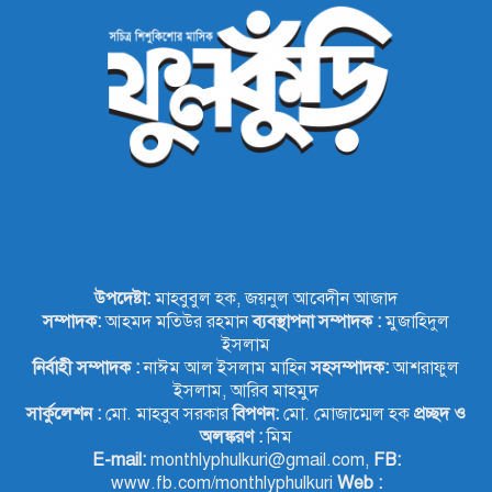
ABOUT US
উপদেষ্টা:
মাহবুবুল হক, জয়নুল আবেদীন আজাদ
সম্পাদক:
আহমদ মতিউর রহমান
ব্যবস্থাপনা সম্পাদক :
মুজাহিদুল
ইসলাম
নির্বাহী সম্পাদক :
নাঈম আল ইসলাম মাহিন
সহসম্পাদক:
আশরাফুল
ইসলাম, আরিব মাহমুদ
সার্কুলেশন :
মো. মাহবুব সরকার
বিপণন:
মো. মোজাম্মেল হক
প্রচ্ছদ ও
অলঙ্করণ :
মিম
E-mail:
monthlyphulkuri@gmail.com,
FB:
www.fb.com/monthlyphulkuri
Web :