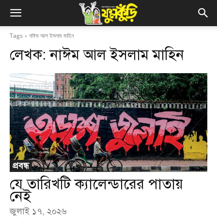
Tags
নাঈম আল ইসলাম মাহিন
লেখক:
নাঈম আল ইসলাম মাহিন
প্রবন্ধ
যে তারিখটি ক্যালেন্ডারের পাতায়
নেই
জুলাই ১৭, ২০২৬