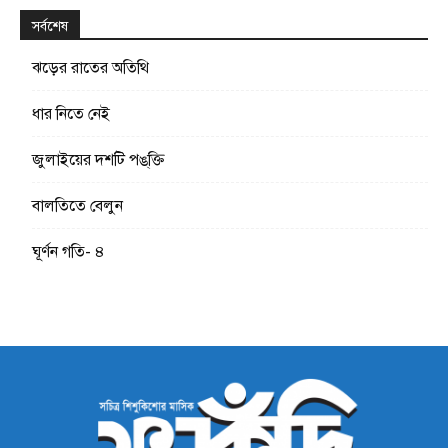
সর্বশেষ
ঝড়ের রাতের অতিথি
ধার নিতে নেই
জুলাইয়ের দশটি পঙ্‌ক্তি
বালতিতে বেলুন
ঘূর্ণন গতি- ৪