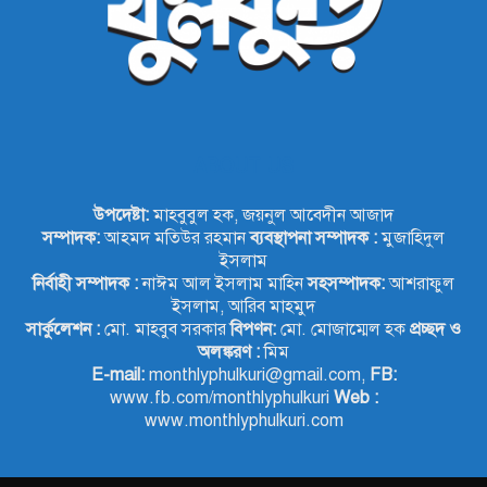
ABOUT US
উপদেষ্টা:
মাহবুবুল হক, জয়নুল আবেদীন আজাদ
সম্পাদক:
আহমদ মতিউর রহমান
ব্যবস্থাপনা সম্পাদক :
মুজাহিদুল
ইসলাম
নির্বাহী সম্পাদক :
নাঈম আল ইসলাম মাহিন
সহসম্পাদক:
আশরাফুল
ইসলাম, আরিব মাহমুদ
সার্কুলেশন :
মো. মাহবুব সরকার
বিপণন:
মো. মোজাম্মেল হক
প্রচ্ছদ ও
অলঙ্করণ :
মিম
E-mail:
monthlyphulkuri@gmail.com,
FB:
www.fb.com/monthlyphulkuri
Web :
www.monthlyphulkuri.com