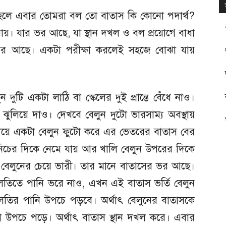
াহলে এবার তোমরা বল তো বাতাস কি কোনো পদার্থ?
ঝায়। যার ভর আছে, যা স্থান দখল ও বল প্রয়োগে বাধা
তাসের আছে। একটা পরীক্ষা করলেই সহজে বোঝা যায়
দুটি একটা লাঠি বা স্কেলের দুই প্রান্তে বেঁধে নাও।
ঝুলিয়ে দাও। দেখবে বেলুন দুটো ভারসাম্য অবস্থায়
য়ে একটা বেলুন ফুটো করে এর ভেতরের বাতাস বের
নিচের দিকে নেমে যায় আর খালি বেলুন উপরের দিকে
লি বেলুনের চেয়ে ভারী। তার মানে বাতাসের ভর আছে।
তিতে পানি ভরে নাও, এখন এই বাতাস ভর্তি বেলুন
ালতির পানি উপচে পড়বে। অর্থাৎ বেলুনের বাতাসকে
া উপচে পড়ে। অর্থাৎ বাতাস স্থান দখল করে। এবার