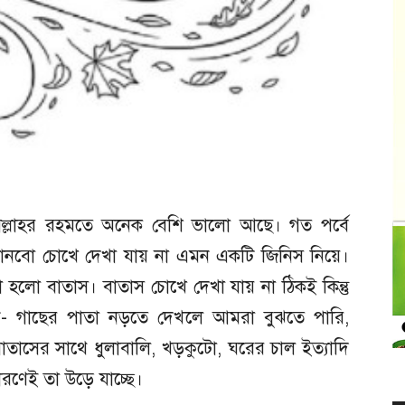
আল্লাহর রহমতে অনেক বেশি ভালো আছে। গত পর্বে
জানবো চোখে দেখা যায় না এমন একটি জিনিস নিয়ে।
 হলো বাতাস। বাতাস চোখে দেখা যায় না ঠিকই কিন্তু
মন- গাছের পাতা নড়তে দেখলে আমরা বুঝতে পারি,
াসের সাথে ধুলাবালি, খড়কুটো, ঘরের চাল ইত্যাদি
রণেই তা উড়ে যাচ্ছে।