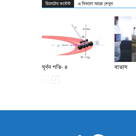
রিলেটেড কন্টেন্ট
এ বিভাগে আরো দেখুন
ঘূর্ণন গতি- ৪
বাতাস
AB