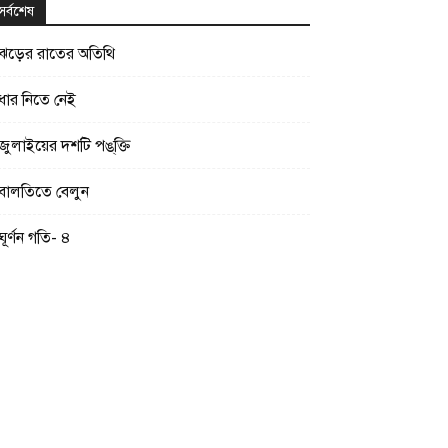
সর্বশেষ
ঝড়ের রাতের অতিথি
ধার নিতে নেই
জুলাইয়ের দশটি পঙ্‌ক্তি
বালতিতে বেলুন
ঘূর্ণন গতি- ৪