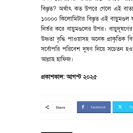
বিস্তৃত? অর্থাৎ কত উপরে গেলে এই বাতা
১০০০০ কিলোমিটার বিস্তৃত এই বায়ুমণ্ডল য
নির্ভর করে বায়ুমণ্ডলের উপর। বায়ুদূষণ
উষ্ণতা বৃদ্ধি পাওয়াসহ অনেক প্রাকৃতিক ব
সর্বোপরি পরিবেশ দূষণ নিয়ে সচেতন 
আল্লাহ হাফিজ।
প্রকাশকাল: আগস্ট ২০২৫
Facebook
Tw
Share