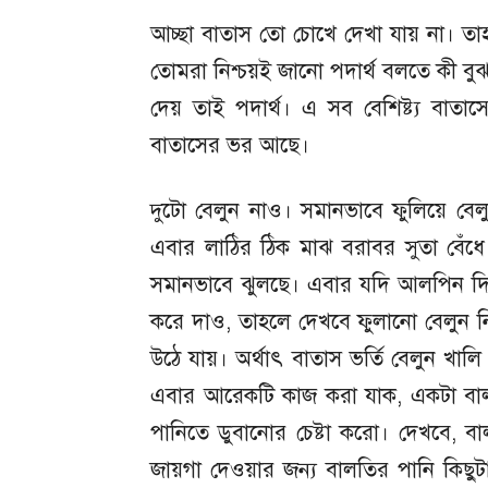
আচ্ছা বাতাস তো চোখে দেখা যায় না। ত
তোমরা নিশ্চয়ই জানো পদার্থ বলতে কী বু
দেয় তাই পদার্থ। এ সব বেশিষ্ট্য বা
বাতাসের ভর আছে।
দুটো বেলুন নাও। সমানভাবে ফুলিয়ে বেলুন 
এবার লাঠির ঠিক মাঝ বরাবর সুতা বেঁধে 
সমানভাবে ঝুলছে। এবার যদি আলপিন দি
করে দাও, তাহলে দেখবে ফুলানো বেলুন 
উঠে যায়। অর্থাৎ বাতাস ভর্তি বেলুন খা
এবার আরেকটি কাজ করা যাক, একটা বাল
পানিতে ডুবানোর চেষ্টা করো। দেখবে, ব
জায়গা দেওয়ার জন্য বালতির পানি কিছুট