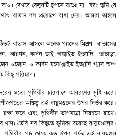
 দাও। দেখবে বেলুনটি চুপসে যাচ্ছে না। বরং তুমি যে
অর্থাৎ বাতাস বল প্রয়োগে বাধা দেয়। আমরা তাহলে
গঠিত? বাতাস আসলে অনেক গ্যাসের মিশ্রণ। বাতাসের
েন, আরগন, কার্বন ডাই অক্সাইড ইত্যাদি। তাছাড়া,
োজেন ওজোন, ও কার্বন মনোক্সাইড ইত্যাদি গ্যাস অল্প
ে কিছু পরিমাণ।
দরের মতো পৃথিবীর চারপাশে আবরণের সৃষ্টি করে।
াণীজগতের অস্তিত্ব এই বায়ুমণ্ডলের উপর নির্ভর করে।
রক্ষা করে এবং পৃথিবীর তাপমাত্রা নিয়ন্ত্রণে রাখে।
ের খাদ্য তৈরি সব কিছুতে ভূমিকা রয়েছে বায়ুমণ্ডলের।
পৃথিবীর পৃষ্ঠ থেকে কত উপর পর্যন্ত এই বায়ুমণ্ডল