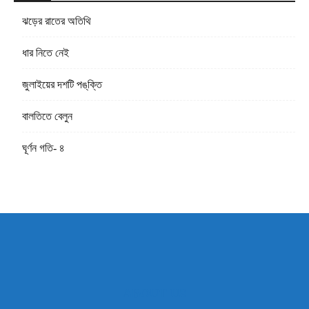
ঝড়ের রাতের অতিথি
ধার নিতে নেই
জুলাইয়ের দশটি পঙ্‌ক্তি
বালতিতে বেলুন
ঘূর্ণন গতি- ৪
ABOUT US