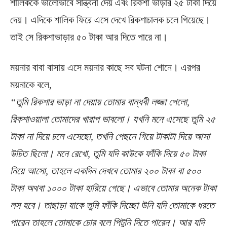
শালিককে ভালোভাবে সান্ত্বনা দেয় এবং রিকশা ভাড়ার ২৫ টাকা দিয়ে
দেয়। এদিকে শালিক ফিরে এসে দেখে রিকশাচালক চলে গিয়েছে।
তাই সে রিকশাভাড়ার ৫০ টাকা আর দিতে পারে না।
ময়নার বাবা বাসায় এসে ময়নার কাছে সব ঘটনা শোনে। এরপর
ময়নাকে বলে,
“তুমি রিকশার ভাড়া না দেয়ায় তোমার বান্ধবী লজ্জা পেলো,
রিকশাওয়ালা তোমাদের খারাপ ভাবলো। যখনি মনে এসেছে তুমি ২৫
টাকা না দিয়ে চলে এসেছো, তখনি পেছনে গিয়ে টাকাটা দিয়ে আসা
উচিত ছিলো। মনে রেখো, তুমি যদি কাউকে ফাঁকি দিয়ে ৫০ টাকা
নিয়ে আসো, তাহলে একদিন দেখবে তোমার ২০০ টাকা বা ৫০০
টাকা অথবা ১০০০ টাকা হারিয়ে গেছে। এভাবে তোমার অনেক টাকা
লস হবে। তাছাড়া যাকে তুমি ফাঁকি দিচ্ছো উনি যদি তোমাকে ধরতে
পারেন তাহলে তোমাকে চোর বলে পিটুনি দিতে পারেন। আর যদি