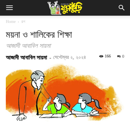
Home
গল্প
ময়না ও শালিকের শিক্ষা
আজাদী আবাবিল সায়মা
166
আজাদী আবাবিল সায়মা
-
সেপ্টেম্বর ২, ২০২৪
0