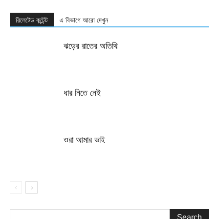
রিলেটেড কন্টেন্ট
এ বিভাগে আরো দেখুন
ঝড়ের রাতের অতিথি
ধার নিতে নেই
ওরা আমার ভাই