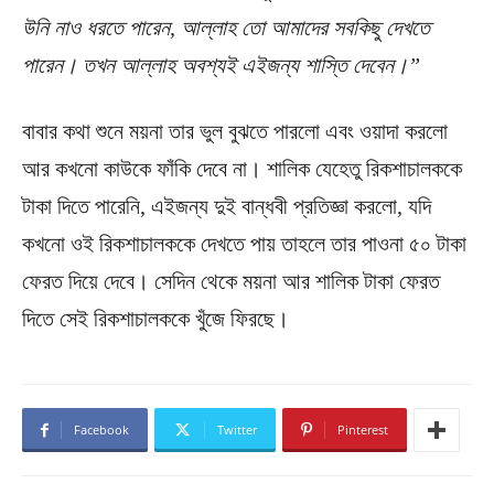
উনি নাও ধরতে পারেন, আল্লাহ তো আমাদের সবকিছু দেখতে
পারেন। তখন আল্লাহ অবশ্যই এইজন্য শাস্তি দেবেন।”
বাবার কথা শুনে ময়না তার ভুল বুঝতে পারলো এবং ওয়াদা করলো
আর কখনো কাউকে ফাঁকি দেবে না। শালিক যেহেতু রিকশাচালককে
টাকা দিতে পারেনি, এইজন্য দুই বান্ধবী প্রতিজ্ঞা করলো, যদি
কখনো ওই রিকশাচালককে দেখতে পায় তাহলে তার পাওনা ৫০ টাকা
ফেরত দিয়ে দেবে। সেদিন থেকে ময়না আর শালিক টাকা ফেরত
দিতে সেই রিকশাচালককে খুঁজে ফিরছে।
Facebook
Twitter
Pinterest