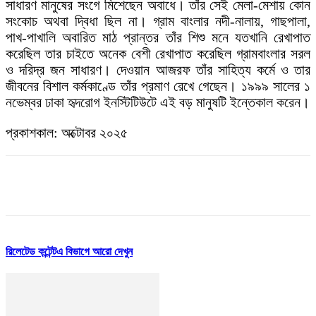
সাধারণ মানুষের সংগে মিশেছেন অবাধে। তাঁর সেই মেলা-মেশায় কোন
সংকোচ অথবা দ্বিধা ছিল না। গ্রাম বাংলার নদী-নালায়, গাছপালা,
পাখ-পাখালি অবারিত মাঠ প্রান্তর তাঁর শিশু মনে যতখানি রেখাপাত
করেছিল তার চাইতে অনেক বেশী রেখাপাত করেছিল গ্রামবাংলার সরল
ও দরিদ্র জন সাধারণ। দেওয়ান আজরফ তাঁর সাহিত্য কর্মে ও তার
জীবনের বিশাল কর্মকাণ্ডে তাঁর প্রমাণ রেখে গেছেন। ১৯৯৯ সালের ১
নভেম্বর ঢাকা হৃদরোগ ইনস্টিটিউটে এই বড় মানুষটি ইন্তেকাল করেন।
প্রকাশকাল: অক্টোবর ২০২৫
Facebook
Twitter
Pinterest
WhatsApp
রিলেটেড কন্টেন্ট
এ বিভাগে আরো দেখুন