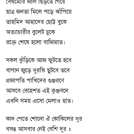
বৈষম্যের জাল ছিঁড়তে গিয়ে
ছাত্র জনতা মিলে পড়ে ঝাঁপিয়ে
তাহমিদ আহাদের ছোট্ট বুকে
অত্যাচারীর বুলেট ঢুকে
রক্তে শেষে হলো বাজিমাত।
সকল কুঁড়িকে আজ ফুটতে হবে
বাগান জুড়ে সুরভি ছুটবে তবে
প্রজাপতি পাখিদের গুঞ্জরণে
আসবে বেহেশত এই কুঞ্জবনে
এখনি সময় এসো মেলাও হাত।
কান পেতে শোনো ঐ কোকিলের সুর
বসন্ত আসবার নেই বেশি দূর ॥