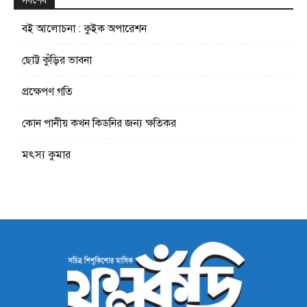
সর্বশেষ
বই আলোচনা : কুইক অপারেশন
ছোট্ট কুঁড়ির ভাবনা
প্রক্ষেপণ গতি
কোন পানীয় কখন কিডনির জন্য ক্ষতিকর
মৎস্য কুমার