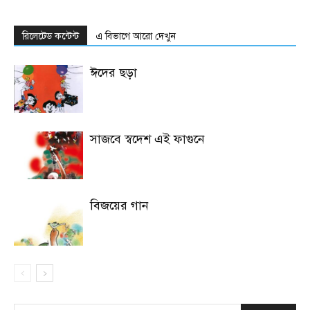
রিলেটেড কন্টেন্ট
এ বিভাগে আরো দেখুন
ঈদের ছড়া
সাজবে স্বদেশ এই ফাগুনে
বিজয়ের গান