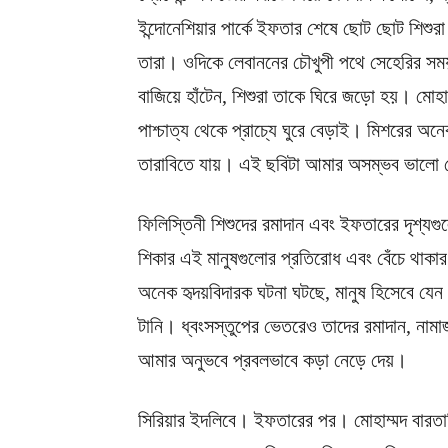
ইন্দোনেশিয়ার পার্কে ইফতার শেষে ছোট ছোট শিশু
তারা। ওদিকে লেবাননের চৌখুপী পথে সেহেরির সম
বাজিয়ে হাঁটেন, শিশুরা তাকে ঘিরে জড়ো হয়। মো
পাশ্চাত্য থেকে প্রাচ্যে ঘুরে বেড়াই। মিশরের অ
তারাবিতে যায়। এই ছবিটা আমার অসম্ভব ভালো 
ফিলিস্তিনী শিশুদের রমাদান এবং ইফতারের দৃশ্যগ
শিকার এই মানুষগুলোর প্রতিরোধ এবং বেঁচে থাকা
অনেক হৃদয়বিদারক ঘটনা ঘটছে, মানুষ হিসেবে যেন
টানি। ধ্বংসস্তুপের ভেতরেও তাদের রমাদান, নামাজ,
আমার অনুভবে প্রবলভাবে কড়া নেড়ে দেয়।
সিরিয়ার ইদলিবে। ইফতারের পর। মোহাম্মদ বারতাবি