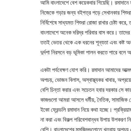
আমি বাংলাদেশে বেশ কয়েকবার গিয়েছি। রমাদানে
নিজেকে গড়ার জন্য বইপত্র পড়ে সেখানকার শিশুরা
নির্বিশেষে সাধ্যমত শিশুরা রোজা রাখার চেষ্টা করে
বাংলাদেশে অনেক দরিদ্র পরিবার বাস করে। তাদের 
ততই ভেতর থেকে এক ধরনের শূন্যতা এবং কষ্ট অন
দুর্দশা নিরসনে বড় ভূমিকা পালন করতে পারে বলে
একটা পর্যবেক্ষণ যোগ করি। রমাদান আমাদের আত্মশ
অপচয়, ভোজন বিলাস, অস্বাস্থ্যকর খাবার, অপ্রয়
বেশি চিন্তা করার এবং সচেতন হবার দরকার সে কা
কাজগুলো আমরা আসলে ধর্মীয়, নৈতিক, সামাজিক ক
ইকো ফ্রেন্ডলি রমাদান নিয়ে কথা হচ্ছে। প্রক্রিয়াজ
না করা এবং বিকল্প পরিবেশবান্ধব উপায় উপকরণ ন
বেশি। বাংলাদেশের মসজিদগুলোতে খুতবায় অপচয় র