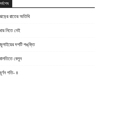
সর্বশেষ
ঝড়ের রাতের অতিথি
ধার নিতে নেই
জুলাইয়ের দশটি পঙ্‌ক্তি
বালতিতে বেলুন
ঘূর্ণন গতি- ৪