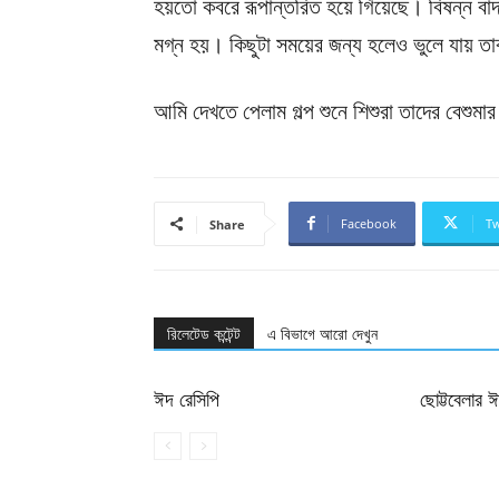
হয়তো কবরে রূপান্তরিত হয়ে গিয়েছে। বিষন্ন বাদাম
মগ্ন হয়। কিছুটা সময়ের জন্য হলেও ভুলে যায় তাবৎ
আমি দেখতে পেলাম গল্প শুনে শিশুরা তাদের বেশুমা
Facebook
Tw
Share
রিলেটেড কন্টেন্ট
এ বিভাগে আরো দেখুন
ঈদ রেসিপি
ছোট্টবেলার 