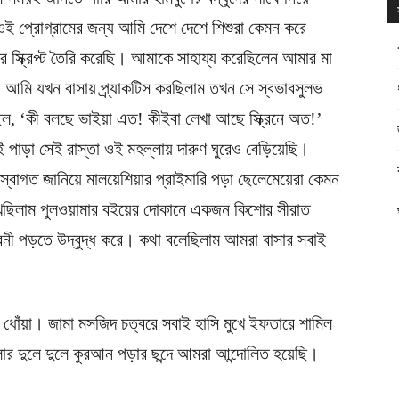
ে। ওই প্রোগ্রামের জন্য আমি দেশে দেশে শিশুরা কেমন করে
ের স্ক্রিপ্ট তৈরি করেছি। আমাকে সাহায্য করেছিলেন আমার মা
 আমি যখন বাসায় প্র্যাকটিস করছিলাম তখন সে স্বভাবসুলভ
ছিল, ‘কী বলছে ভাইয়া এত! কীইবা লেখা আছে স্ক্রিনে অত!’
ই পাড়া সেই রাস্তা ওই মহল্লায় দারুণ ঘুরেও বেড়িয়েছি।
ে স্বাগত জানিয়ে মালয়েশিয়ার প্রাইমারি পড়া ছেলেমেয়েরা কেমন
েখছিলাম পুলওয়ামার বইয়ের দোকানে একজন কিশোর সীরাত
নী পড়তে উদ্বুদ্ধ করে। কথা বলেছিলাম আমরা বাসার সবাই
োঁয়া। জামা মসজিদ চত্বরে সবাই হাসি মুখে ইফতারে শামিল
োর দুলে দুলে কুরআন পড়ার ছন্দে আমরা আন্দোলিত হয়েছি।