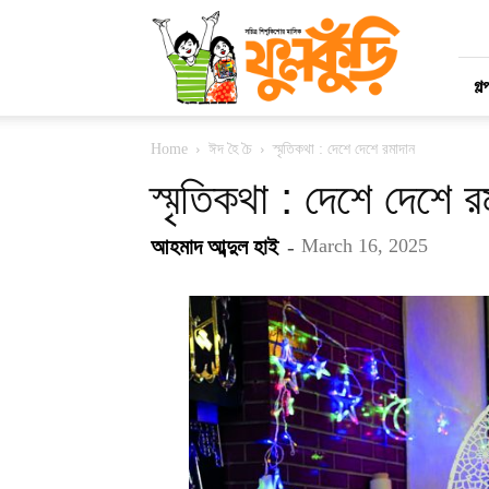
মাসিক
ফুলকুঁড়ি
গল্
Home
ঈদ হৈ চৈ
স্মৃতিকথা : দেশে দেশে রমাদান
স্মৃতিকথা : দেশে দেশে র
আহমাদ আব্দুল হাই
-
March 16, 2025