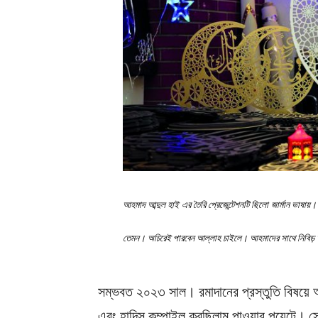
আহমাদ আব্দুল হাই এর তৈরি প্রেজেন্টেশনটি ছিলো জার্মান ভাষা
তেমন। অচিরেই পারবেন আল্লাহ চাইলে। আহমাদের সাথে নিবিড় আল
সম্ভবত ২০২৩ সাল। রমাদানের প্রস্তুতি বিষয়ে 
এবং হাদিস কম্পাইল করছিলাম পাওয়ার পয়েন্টে। সে