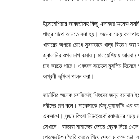
ইন্দোনেশিয়ার জাকার্তাসহ কিছু এলাকার অনেক ম
পাত্র সাথে আনতে বলা হয়। অনেক সময় কলাপাতায়
খাবারের অপচয় রোধে সুষমভাবে খাদ্য বিতরণ কর
জ্বালানির ওপর চাপ কমায়। মালয়েশিয়ায় আরবান ফার্
চাষ করতে পারে। একজন সচেতন মুসলিম হিসেবে আম
অগ্রণী ভূমিকা পালন করা।
জার্মানির অনেক মসজিদেই শিশুদের জন্য রমাদান
নবীদের গল্প বলে। মাঝেমাঝে কিছু ক্র্যাফটিং এর
একসাথে। লন্ডন কিংবা নিউইয়র্কে রমাদানের সময়
সেখানে। বাচ্চারা নামাজের ভেতর ব্রেক নিয়ে খ
প্রেজেন্টেশন তৈরি করতে গিয়ে দেখলাম কসোভো, ফ