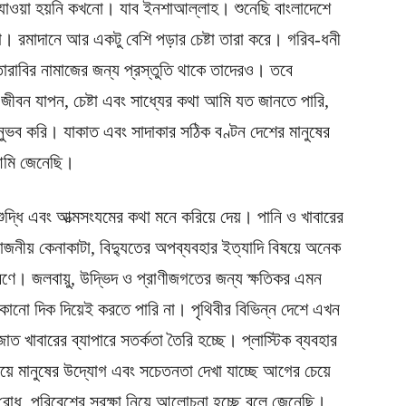
 যাওয়া হয়নি কখনো। যাব ইনশাআল্লাহ। শুনেছি বাংলাদেশে
। রমাদানে আর একটু বেশি পড়ার চেষ্টা তারা করে। গরিব-ধনী
, তারাবির নামাজের জন্য প্রস্তুতি থাকে তাদেরও। তবে
জীবন যাপন, চেষ্টা এবং সাধ্যের কথা আমি যত জানতে পারি,
ুভব করি। যাকাত এবং সাদাকার সঠিক বণ্টন দেশের মানুষের
 আমি জেনেছি।
ুদ্ধি এবং আত্মসংযমের কথা মনে করিয়ে দেয়। পানি ও খাবারের
োজনীয় কেনাকাটা, বিদ্যুতের অপব্যবহার ইত্যাদি বিষয়ে অনেক
রণে। জলবায়ু, উদ্ভিদ ও প্রাণীজগতের জন্য ক্ষতিকর এমন
োনো দিক দিয়েই করতে পারি না। পৃথিবীর বিভিন্ন দেশে এখন
াত খাবারের ব্যাপারে সতর্কতা তৈরি হচ্ছে। প্লাস্টিক ব্যবহার
িয়ে মানুষের উদ্যোগ এবং সচেতনতা দেখা যাচ্ছে আগের চেয়ে
োধ, পরিবেশের সুরক্ষা নিয়ে আলোচনা হচ্ছে বলে জেনেছি।