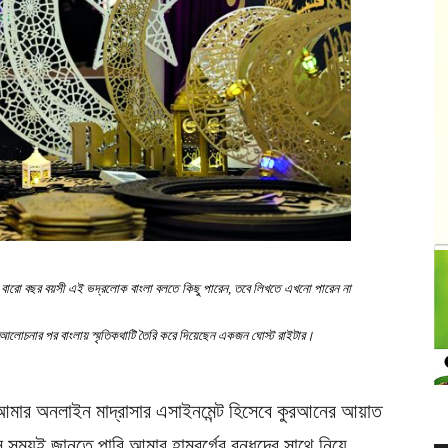
য়। বারো বছর বয়সী এই ভদ্রলোক বাংলা বলতে কিছু পারেন, তবে লিখতে এখনো পারেন না
োচনার পর বাংলায় স্মৃতিকথাটি তৈরি করে দিয়েছেন একজন ঘোস্ট রাইটার।
আমার অনলাইন মাদ্রাসার এসাইনমেন্ট হিসেবে কুরআনের আয়াত
 সময়ই জানতে পারি আমার হামবুর্গের বন্ধুদের সাথে নিয়ে