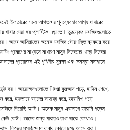
সজিদেই ইফতারের সময় আগতদের পুনঃব্যবহারযোগ্য খাবারের
 খাবার দেয়া হয় প্লাস্টিক এড়াতে। তুরস্কের মসজিদগুলোতে
া হয়। আরব আমিরাতের অনেক মসজিদ সৌরশক্তি ব্যবহার করে
মিং প্রকল্পের মাধ্যমে সাধারণ মানুষ নিজেদের খাদ্য নিজেরা
াদের প্রয়োজন এই পৃথিবীর সুরক্ষা এবং সমস্যা সমাধানে
 ইভেন্ট হয়। আয়োজনগুলোতে শিশুরা কুরআন পড়ে, হাদিস শেখে,
 কাজ করে, ইফতারে বড়দের সাহায্য করে, তারাবিও পড়ে
 মসজিদে গিয়েছি আমি। অনেক মানুষ একসাথে তারাবি পড়েন
েলে কেউ কেউ। তাদের জন্য খাবারও রাখা থাকে কোথাও।
্রান্স, কিভের মসজিদে মা বাবার কোলে চড়ে আসে ওরা।