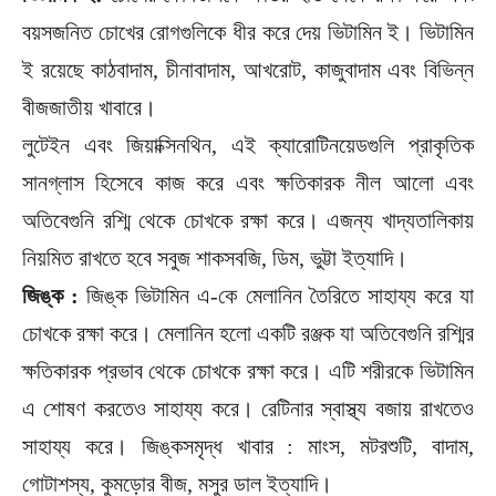
বয়সজনিত চোখের রোগগুলিকে ধীর করে দেয় ভিটামিন ই। ভিটামিন
ই রয়েছে কাঠবাদাম, চীনাবাদাম, আখরোট, কাজুবাদাম এবং বিভিন্ন
বীজজাতীয় খাবারে।
লুটেইন এবং জিয়াক্সিনথিন, এই ক্যারোটিনয়েডগুলি প্রাকৃতিক
সানগ্লাস হিসেবে কাজ করে এবং ক্ষতিকারক নীল আলো এবং
অতিবেগুনি রশ্মি থেকে চোখকে রক্ষা করে। এজন্য খাদ্যতালিকায়
নিয়মিত রাখতে হবে সবুজ শাকসবজি, ডিম, ভুট্টা ইত্যাদি।
জিঙ্ক :
জিঙ্ক ভিটামিন এ-কে মেলানিন তৈরিতে সাহায্য করে যা
চোখকে রক্ষা করে। মেলানিন হলো একটি রঞ্জক যা অতিবেগুনি রশ্মির
ক্ষতিকারক প্রভাব থেকে চোখকে রক্ষা করে। এটি শরীরকে ভিটামিন
এ শোষণ করতেও সাহায্য করে। রেটিনার স্বাস্থ্য বজায় রাখতেও
সাহায্য করে। জিঙ্কসমৃদ্ধ খাবার : মাংস, মটরশুটি, বাদাম,
গোটাশস্য, কুমড়োর বীজ, মসুর ডাল ইত্যাদি।