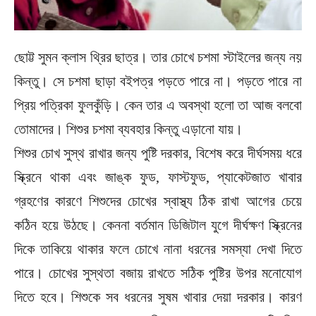
ছোট্ট সুমন ক্লাস থ্রির ছাত্র। তার চোখে চশমা স্টাইলের জন্য নয়
কিন্তু। সে চশমা ছাড়া বইপত্র পড়তে পারে না। পড়তে পারে না
প্রিয় পত্রিকা ফুলকুঁড়ি। কেন তার এ অবস্থা হলো তা আজ বলবো
তোমাদের। শিশুর চশমা ব্যবহার কিন্তু এড়ানো যায়।
শিশুর চোখ সুস্থ রাখার জন্য পুষ্টি দরকার, বিশেষ করে দীর্ঘসময় ধরে
স্ক্রিনে থাকা এবং জাঙ্ক ফুড, ফাস্টফুড, প্যাকেটজাত খাবার
গ্রহণের কারণে শিশুদের চোখের স্বাস্থ্য ঠিক রাখা আগের চেয়ে
কঠিন হয়ে উঠছে। কেননা বর্তমান ডিজিটাল যুগে দীর্ঘক্ষণ স্ক্রিনের
দিকে তাকিয়ে থাকার ফলে চোখে নানা ধরনের সমস্যা দেখা দিতে
পারে। চোখের সুস্থতা বজায় রাখতে সঠিক পুষ্টির উপর মনোযোগ
দিতে হবে। শিশুকে সব ধরনের সুষম খাবার দেয়া দরকার। কারণ