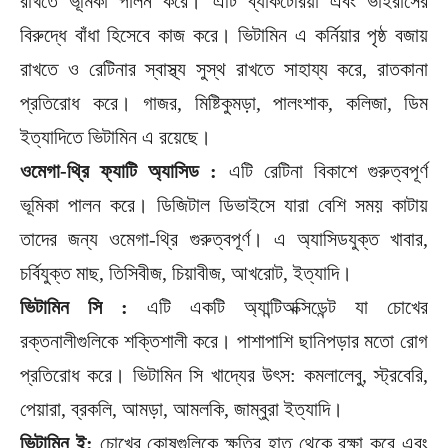
রাখতে ভূমিকা পালন করে। এটি ব্যাকটেরিয়া এবং ভাইরাসের
বিরুদ্ধে বাঁধা হিসেবে কাজ করে। ভিটামিন এ কর্নিয়ার পৃষ্ঠ বজায়
রাখতে ও রেটিনার স্বাস্থ্য সুস্থ রাখতে সাহায্য করে, রাতকানা
প্রতিরোধ করে। গাজর, মিষ্টিকুমড়া, পালংশাক, কলিজা, ডিম
ইত্যাদিতে ভিটামিন এ রয়েছে।
ওমেগা-থ্রি ফ্যাটি অ্যাসিড :
এটি রেটিনা বিকাশে গুরুত্বপূর্ণ
ভূমিকা পালন করে। ডিজিটাল ডিভাইসে যারা বেশি সময় কাটায়
তাদের জন্য ওমেগা-থ্রি গুরুত্বপূর্ণ। এ অ্যাসিডযুক্ত খাবার,
চর্বিযুক্ত মাছ, তিসিবীজ, চিয়াবীজ, আখরোট, ইত্যাদি।
ভিটামিন সি :
এটি একটি অ্যান্টিঅক্সিডেন্ট যা চোখের
রক্তনালীগুলিকে শক্তিশালী করে। পাশাপাশি ছানিপড়ার মতো রোগ
প্রতিরোধ করে। ভিটামিন সি খাদ্যের উৎস: কমলালেবু, স্ট্রবেরি,
পেয়ারা, ব্রকলি, আমড়া, আমলকি, জাম্বুরা ইত্যাদি।
ভিটামিন ই:
চোখের কোষগুলিকে ক্ষতির হাত থেকে রক্ষা করে এবং