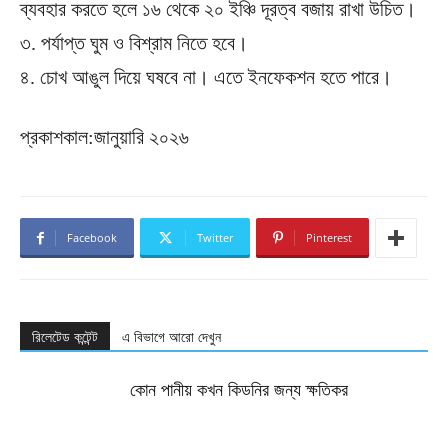
ব্যবহার করতে হলে ১৬ থেকে ২০ ইঞ্চি দূরত্ব বজায় রাখা উচিত।
৩. পর্যাপ্ত ঘুম ও বিশ্রাম নিতে হবে।
৪. চোখ আঙুল দিয়ে ঘষবে না। এতে ইনফেকশন হতে পারে।
প্রকাশকাল:জানুয়ারি ২০২৬
Facebook
Twitter
Pinterest
রিলেটেড কন্টেন্ট
এ বিভাগে আরো দেখুন
কোন পানীয় কখন কিডনির জন্য ক্ষতিকর