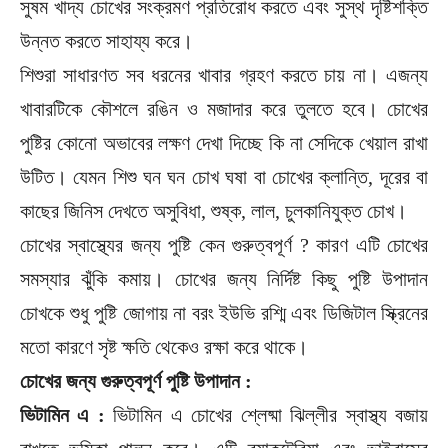
সুষম খাদ্য চোখের সংক্রমণ প্রতিরোধ করতে এবং সুস্থ দৃষ্টিশক্তি
উন্নত করতে সাহায্য করে।
শিশুরা সাধারণত সব ধরনের খাবার গ্রহণ করতে চায় না। এজন্য
খাবারটিকে কৌশলে রঙিন ও মজাদার করে তুলতে হবে। চোখের
পুষ্টির কোনো অভাবের লক্ষণ দেখা দিচ্ছে কি না সেদিকে খেয়াল রাখা
উটিত। যেমন শিশু ঘন ঘন চোখ ঘষা বা চোখের ক্লান্তি, দূরের বা
কাছের জিনিস দেখতে অসুবিধা, শুষ্ক, লাল, চুলকানিযুক্ত চোখ।
চোখের স্বাস্থ্যের জন্য পুষ্টি কেন গুরুত্বপূর্ণ ? কারণ এটি চোখের
সমস্যার ঝুঁকি কমায়। চোখের জন্য নির্দিষ্ট কিছু পুষ্টি উপাদান
চোখকে শুধু পুষ্টি জোগায় না বরং ইউভি রশ্মি এবং ডিজিটাল স্ক্রিনের
মতো কারণে সৃষ্ট ক্ষতি থেকেও রক্ষা করে থাকে।
চোখের জন্য গুরুত্বপূর্ণ পুষ্টি উপাদান :
ভিটামিন এ :
ভিটামিন এ চোখের শ্লেষ্মা ঝিল্লীর স্বাস্থ্য বজায়