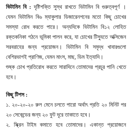
ভিটামিন বি :
দৃষ্টিশক্তি সুস্থ রাখতে ভিটামিন বি গুরুত্বপূর্ণ ।
যেমন ভিটামিন বি৬ ম্যাকুলার ডিজারেনশনের মতো কিছু চোখের
সমস্যা রোধ করতে পারে। অন্যদিকে ভিটামিন বি১২ লোহিত
রক্তকনিকা গঠনে ভূমিকা পালন করে, যা চোখের টিস্যুতে অক্সিজেন
সরবরাহের জন্য প্রয়োজন। ভিটামিন বি সমৃদ্ধ খাবারগুলো
বেশিরভাগই প্রাণিজ, যেমন মাংস, মাছ, ডিম ইত্যাদি।
শুষ্ক চোখ প্রতিরোধ করতে সারাদিনে তোমাদের প্রচুর পানি খেতে
হবে।
কিছু টিপস :
১. ২০-২০-২০ রুল মেনে চলতে পারো অর্থাৎ প্রতি ২০ মিনিট পর
২০ সেকেন্ডের জন্য ২০ ফুট দূরে তাকাতে হবে।
২. স্ক্রিন টাইম কমাতে হবে তোমাদের। একান্ত প্রয়োজনে