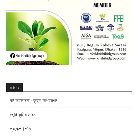
সর্বশেষ
বই আলোচনা : কুইক অপারেশন
ছোট্ট কুঁড়ির ভাবনা
প্রক্ষেপণ গতি