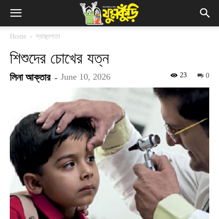
Home
স্বাস্থ্যপাতা
শিশুদের চোখের যত্ন
23
লিনা আক্তার
-
June 10, 2026
0