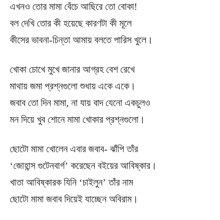
এখনও তোর মামা বেঁচে আছিরে তো বোকা!
বল দেখি তোর কী হয়েছে কারণটা কী মূলে
কীসের ভাবনা-চিন্তা আমায় বলতে পারিস খুলে।
খোকা চোখে মুখে জানার আগ্রহ বেশ রেখে
মাথায় জমা প্রশ্নগুলো শুধায় একে একে।
জবাব তো দিন মামা, না যায় বাদ যেনো একচুলও
মন দিয়ে খুব শোনে মামা খোকার প্রশ্নগুলো।
ছোটো মামা খোলেন এবার জবাব- ঝাঁপি তাঁর
‘জোহান্স গুটেনবার্গ’ করেছেন বইয়ের আবিষ্কার।
খাতা আবিষ্কারক যিনি ‘চাইলুন’ তাঁর নাম
ছোটো মামা জবাব দিয়েই যাচ্ছেন অবিরাম।