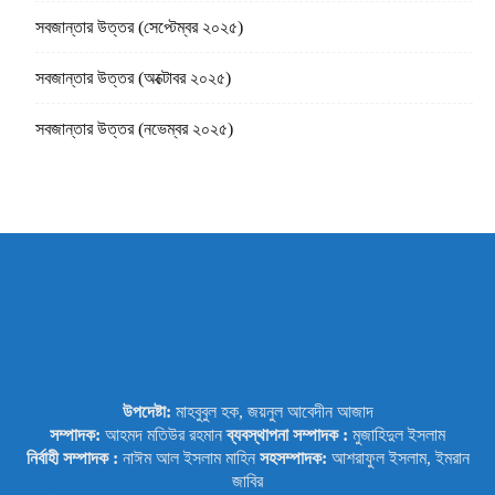
সবজান্তার উত্তর (সেপ্টেম্বর ২০২৫)
সবজান্তার উত্তর (অক্টোবর ২০২৫)
সবজান্তার উত্তর (নভেম্বর ২০২৫)
ABOUT US
উপদেষ্টা:
মাহবুবুল হক, জয়নুল আবেদীন আজাদ
সম্পাদক:
আহমদ মতিউর রহমান
ব্যবস্থাপনা সম্পাদক :
মুজাহিদুল ইসলাম
নির্বাহী সম্পাদক :
নাঈম আল ইসলাম মাহিন
সহসম্পাদক:
আশরাফুল ইসলাম, ইমরান
জাবির