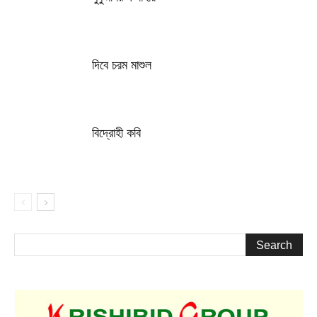
দিবে চরম মাশুল
বিদ্রোহী কবি