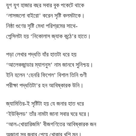
যুগ যুগ হাজার বছর সবার বুক পকেটে থাকে
‘লাসজলো বাইরো’ করেন সৃষ্টি কলমটাকে।
নিষ্ঠা গুণের সৃষ্টি মেধা পরিশ্রমের সাথে-
পেন্সিলটা হয় ‘নিকোলাস জ্যাক কন্ঠে’র হাতে।
পড়া লেখার পদ্ধতি যাঁর হাতটা ধরে হয়
‘আলেকজান্ডার ম্যাগনুস’ নাম জানবে সুনিশ্চয়।
ইনি হলেন ‘হেনরি ফিশেল’ বিশাল তিনি গুণী
পরীক্ষা পদ্ধতিটা’র হন আবিষ্কারক উনি।
জ্যামিতির-ই সৃষ্টিটা হয় যে জনার হাত ধরে
‘ইউক্লিড’ তাঁর নামটা জানা সবার ঘরে ঘরে।
‘আল-খোয়ারিজমি’ বীজগণিতের আবিষ্কারক জন
অজানা সব জবাব পেয়ে খোকার খুশি মন।