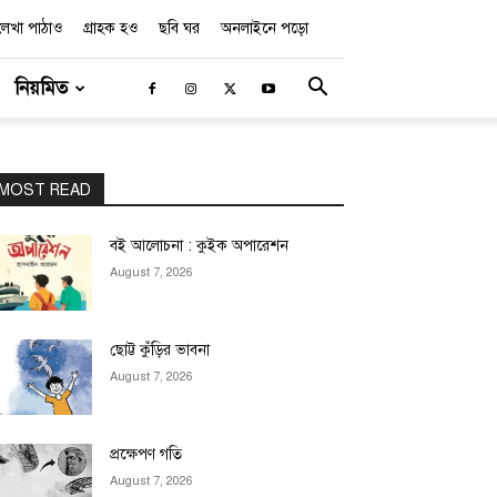
লেখা পাঠাও
গ্রাহক হও
ছবি ঘর
অনলাইনে পড়ো
নিয়মিত
MOST READ
বই আলোচনা : কুইক অপারেশন
August 7, 2026
ছোট্ট কুঁড়ির ভাবনা
August 7, 2026
প্রক্ষেপণ গতি
August 7, 2026