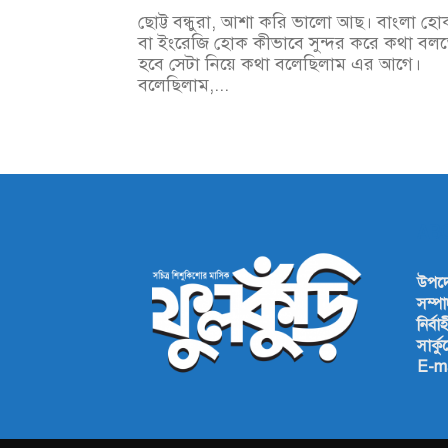
ছোট্ট বন্ধুরা, আশা করি ভালো আছ। বাংলা হো
বা ইংরেজি হোক কীভাবে সুন্দর করে কথা বল
হবে সেটা নিয়ে কথা বলেছিলাম এর আগে।
বলেছিলাম,...
AB
উপদেষ
সম্প
নির্ব
সার্ক
E-ma