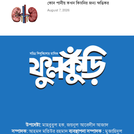
কোন পানীয় কখন কিডনির জন্য ক্ষতিকর
August 7, 2026
ABOUT US
উপদেষ্টা:
মাহবুবুল হক, জয়নুল আবেদীন আজাদ
সম্পাদক:
আহমদ মতিউর রহমান
ব্যবস্থাপনা সম্পাদক :
মুজাহিদুল