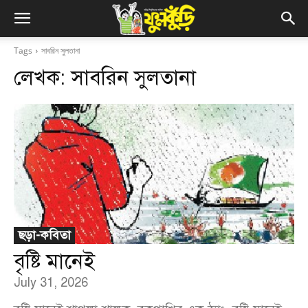
Tags
সাবরিন সুলতানা
লেখক:
সাবরিন সুলতানা
ছড়া-কবিতা
বৃষ্টি মানেই
July 31, 2026