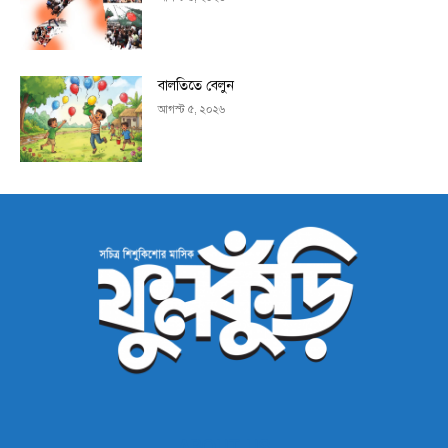
বালতিতে বেলুন
আগস্ট ৫, ২০২৬
ABOUT US