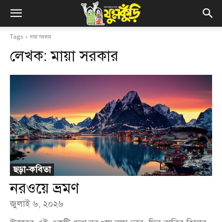
Tags
মায়া সরকার
লেখক:
মায়া সরকার
ছড়া-কবিতা
নরওয়ে ভ্রমণ
জুলাই ৬, ২০২৬