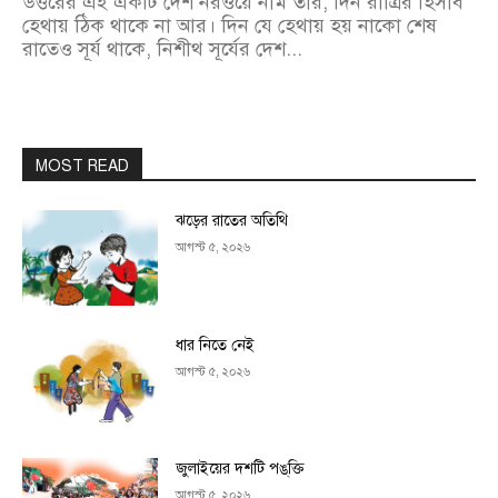
উত্তরের এই একটি দেশ নরওয়ে নাম তার, দিন রাত্রির হিসাব
হেথায় ঠিক থাকে না আর। দিন যে হেথায় হয় নাকো শেষ
রাতেও সূর্য থাকে, নিশীথ সূর্যের দেশ...
MOST READ
ঝড়ের রাতের অতিথি
আগস্ট ৫, ২০২৬
ধার নিতে নেই
আগস্ট ৫, ২০২৬
জুলাইয়ের দশটি পঙ্‌ক্তি
আগস্ট ৫, ২০২৬