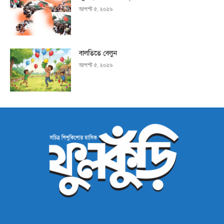
আগস্ট ৫, ২০২৬
বালতিতে বেলুন
আগস্ট ৫, ২০২৬