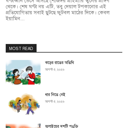
ঘণ্টাধ্বনি ভেসে আসছে শোজঙ্গর প্রাইমারি স্কুলের প্রাঙ্গণ
থেকে। শেষ ঘণ্টা নয় এটি, তবু দেয়াল টপকানোর এই
প্রতিযোগিতায় সবাই ছুটছে ফুটবল মাঠের দিকে। কেবল
ইয়ামিন...
MOST READ
ঝড়ের রাতের অতিথি
আগস্ট ৫, ২০২৬
ধার নিতে নেই
আগস্ট ৫, ২০২৬
জুলাইয়ের দশটি পঙ্‌ক্তি