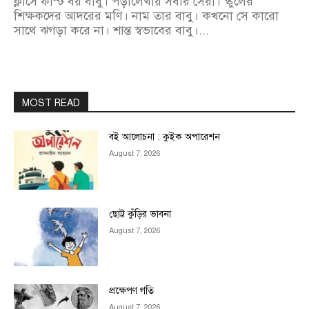
ক্লাসে ফার্স্ট বয় বাবু। পড়ালেখায় সবার সেরা। স্কুলের
শিক্ষকদের আদরের মণি। নাম তার বাবু। কখনো সে কারো
সাথে ঝগড়া করে না। শান্ত স্বভাবের বাবু।...
MOST READ
বই আলোচনা : কুইক অপারেশন
August 7, 2026
ছোট্ট কুঁড়ির ভাবনা
August 7, 2026
প্রক্ষেপণ গতি
August 7, 2026