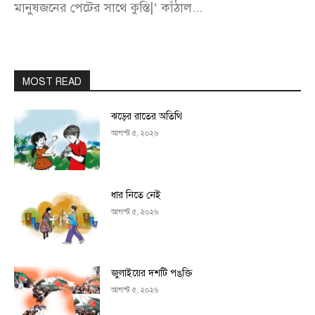
মানুষজনের পেটের সাথে কুস্তি|’ কাঁঠাল...
MOST READ
ঝড়ের রাতের অতিথি
আগস্ট ৫, ২০২৬
ধার নিতে নেই
আগস্ট ৫, ২০২৬
জুলাইয়ের দশটি পঙ্‌ক্তি
আগস্ট ৫, ২০২৬