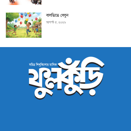
বালতিতে বেলুন
আগস্ট ৫, ২০২৬
ABOUT US