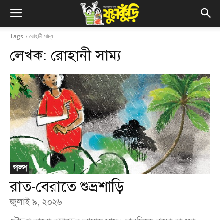
Tags
রোহানী সাম্য
লেখক:
রোহানী সাম্য
গল্প
রাত-বেরাতে শুভ্রশাড়ি
জুলাই ৯, ২০২৬