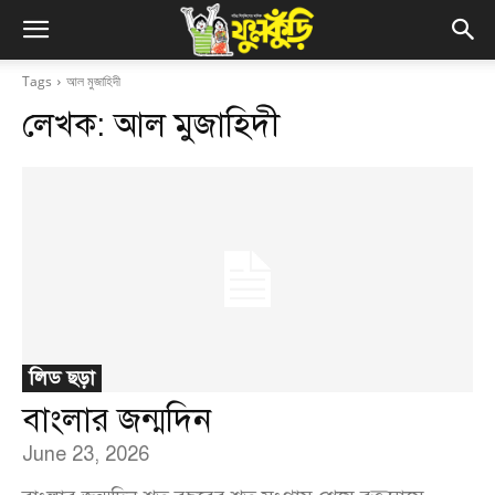
Tags
আল মুজাহিদী
লেখক:
আল মুজাহিদী
লিড ছড়া
বাংলার জন্মদিন
June 23, 2026