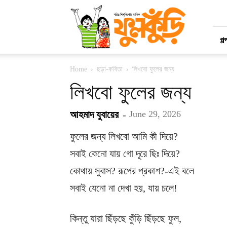
মাসিক
ফুলকুঁড়ি
গল্
Home
ছড়া-কবিতা
লিখবো ফুলের জন্য
লিখবো ফুলের জন্য
আহমাদ যুবায়ের
-
June 29, 2026
ফুলের জন্য লিখবো আমি কী দিয়ে?
সবাই কেনো যায় গো দূরে ছিঃ দিয়ে?
কোথায় সুবাস? রূপের প্রকাশ?-এই বলে
সবাই যেনো না দেখা হয়, যায় চলে!
কিন্তু যারা ছিঁড়ছে কুঁড়ি ছিঁড়ছে ফুল,