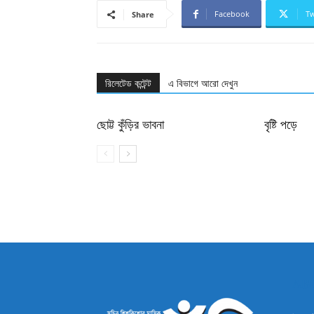
Facebook
Tw
Share
রিলেটেড কন্টেন্ট
এ বিভাগে আরো দেখুন
ছোট্ট কুঁড়ির ভাবনা
বৃষ্টি পড়ে
AB