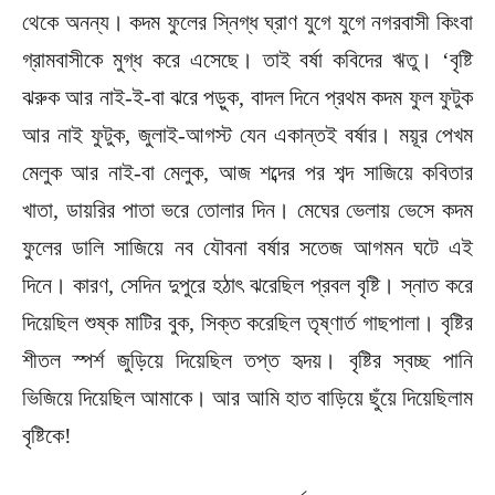
থেকে অনন্য। কদম ফুলের স্নিগ্ধ ঘ্রাণ যুগে যুগে নগরবাসী কিংবা
গ্রামবাসীকে মুগ্ধ করে এসেছে। তাই বর্ষা কবিদের ঋতু। ‘বৃষ্টি
ঝরুক আর নাই-ই-বা ঝরে পড়ুক, বাদল দিনে প্রথম কদম ফুল ফুটুক
আর নাই ফুটুক, জুলাই-আগস্ট যেন একান্তই বর্ষার। ময়ূর পেখম
মেলুক আর নাই-বা মেলুক, আজ শব্দের পর শব্দ সাজিয়ে কবিতার
খাতা, ডায়রির পাতা ভরে তোলার দিন। মেঘের ভেলায় ভেসে কদম
ফুলের ডালি সাজিয়ে নব যৌবনা বর্ষার সতেজ আগমন ঘটে এই
দিনে। কারণ, সেদিন দুপুরে হঠাৎ ঝরেছিল প্রবল বৃষ্টি। স্নাত করে
দিয়েছিল শুষ্ক মাটির বুক, সিক্ত করেছিল তৃষ্ণার্ত গাছপালা। বৃষ্টির
শীতল স্পর্শ জুড়িয়ে দিয়েছিল তপ্ত হৃদয়। বৃষ্টির স্বচ্ছ পানি
ভিজিয়ে দিয়েছিল আমাকে। আর আমি হাত বাড়িয়ে ছুঁয়ে দিয়েছিলাম
বৃষ্টিকে!