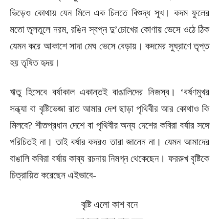
ভিড়েও কোথায় যেন মিলে এক চিলতে বিশুদ্ধ সুখ। কদম ফুলের
মতো তুলতুলে নরম, রঙিন স্বপ্ন দু’চোখের কোণায় ভেসে ওঠে ঠিক
যেমন করে আকাশে সাদা মেঘ ভেসে বেড়ায়। কদমের সুঘ্রাণে তৃপ্ত
হয় তৃষিত হৃদয়।
ঋতু হিসেবে বর্ষাকাল একান্তই বাঙালিদের নিজস্ব। ‘বর্ষণমুখর
সন্ধ্যা বা বৃষ্টিভেজা রাত আমার দেশ ছাড়া পৃথিবীর আর কোথাও কি
মিলবে? শীতপ্রধান দেশে বা পৃথিবীর অন্য দেশের কবিরা বর্ষার সঙ্গে
পরিচিতই না। তাই বর্ষার কদরও তারা জানেন না। যেমন আমাদের
বাঙালি কবিরা বর্ষায় কাব্য রচনায় নিমগ্ন থেকেছেন। ফররুখ বৃষ্টিকে
চিত্রায়িত করেছেন এইভাবে-
বৃষ্টি এলো কাশ বনে