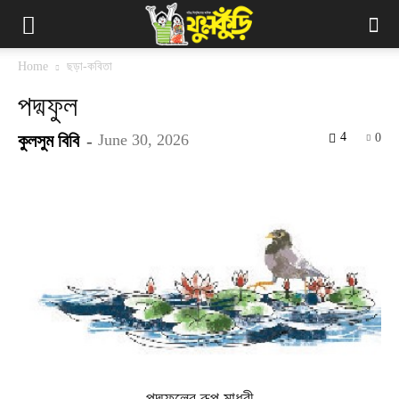
Home
ছড়া-কবিতা
পদ্মফুল
4
কুলসুম বিবি
-
June 30, 2026
0
পদ্মফুলের রূপ মাধুরী