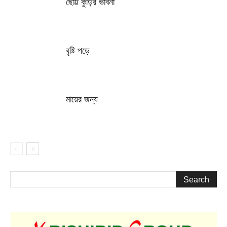
ছোট্ট কুঁড়ির ভাবনা
বৃষ্টি পড়ে
মায়ের জন্য