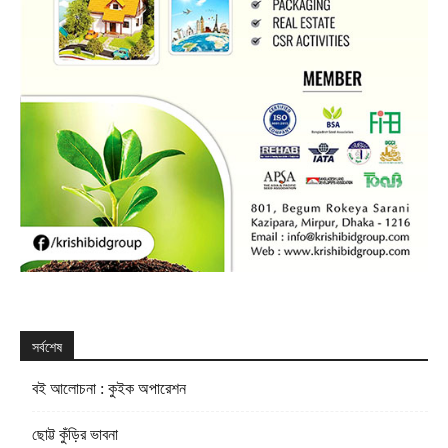
সর্বশেষ
বই আলোচনা : কুইক অপারেশন
ছোট্ট কুঁড়ির ভাবনা