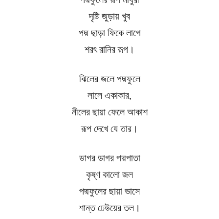
দৃষ্টি জুড়ায় খুব
পদ্ম ছাড়া ফিকে লাগে
শরৎ রানির রূপ।
ঝিলের জলে পদ্মফুলে
লালে একাকার,
নীলের ছায়া ফেলে আকাশ
রূপ দেখে যে তার।
ডাগর ডাগর পদ্মপাতা
কৃষ্ণ কালো জল
পদ্মফুলের ছায়া ভাসে
শান্ত ঢেউয়ের তল।