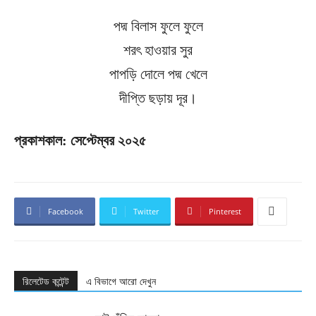
পদ্ম বিলাস ফুলে ফুলে
শরৎ হাওয়ার সুর
পাপড়ি দোলে পদ্ম খেলে
দীপ্তি ছড়ায় দূর।
প্রকাশকাল: সেপ্টেম্বর ২০২৫
Facebook
Twitter
Pinterest
রিলেটেড কন্টেন্ট
এ বিভাগে আরো দেখুন