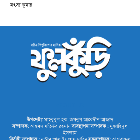
মৎস্য কুমার
ABOUT US
উপদেষ্টা:
মাহবুবুল হক, জয়নুল আবেদীন আজাদ
সম্পাদক:
আহমদ মতিউর রহমান
ব্যবস্থাপনা সম্পাদক :
মুজাহিদুল
ইসলাম
নির্বাহী সম্পাদক :
নাঈম আল ইসলাম মাহিন
সহসম্পাদক:
আশরাফুল