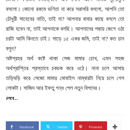
বসলো। কোনো রকমে ভণিতা না করে সরাসরি বললো, আপনি তো
চৌধুরী সাহেবের নাতি, তাই না? আপনার বাবার কাছে বললে তো
রাজি হবেন না, তাই আপনাকে বলছি। আপনাদের পদ্মায় জেগে ওঠা
চরটা আমি কিনতে চাই। সাড়ে ১৫ একর জমি, তাই না? কত চান
বলুন?
অষ্টপ্রহর অর্থ কষ্টে থাকা সেজ মামার চোখ, এমন সহজ
অর্থপ্রাপ্তির প্রস্তাবে চকচক করে ওঠে। নানা চলে আসায়
তড়িঘড়ি করে সেজো মামার মোবাইল নাম্বারটা নিয়ে চলে গেল
লোকটা। সাজিদ আর ইফতু গন্ধ পেল নতুন বিপদের।
চলবে…
Facebook
Twitter
Pinterest