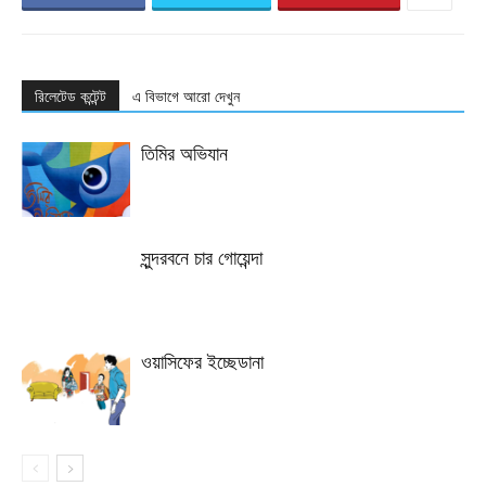
রিলেটেড কন্টেন্ট
এ বিভাগে আরো দেখুন
তিমির অভিযান
সুন্দরবনে চার গোয়েন্দা
ওয়াসিফের ইচ্ছেডানা