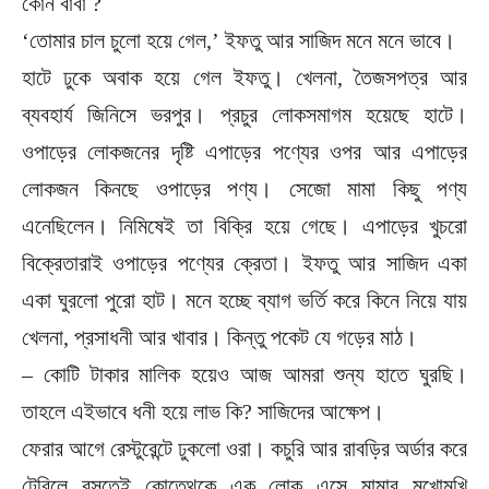
কোন বাবা ?
‘তোমার চাল চুলো হয়ে গেল,’ ইফতু আর সাজিদ মনে মনে ভাবে।
হাটে ঢুকে অবাক হয়ে গেল ইফতু। খেলনা, তৈজসপত্র আর
ব্যবহার্য জিনিসে ভরপুর। প্রচুর লোকসমাগম হয়েছে হাটে।
ওপাড়ের লোকজনের দৃষ্টি এপাড়ের পণ্যের ওপর আর এপাড়ের
লোকজন কিনছে ওপাড়ের পণ্য। সেজো মামা কিছু পণ্য
এনেছিলেন। নিমিষেই তা বিক্রি হয়ে গেছে। এপাড়ের খুচরো
বিক্রেতারাই ওপাড়ের পণ্যের ক্রেতা। ইফতু আর সাজিদ একা
একা ঘুরলো পুরো হাট। মনে হচ্ছে ব্যাগ ভর্তি করে কিনে নিয়ে যায়
খেলনা, প্রসাধনী আর খাবার। কিন্তু পকেট যে গড়ের মাঠ।
– কোটি টাকার মালিক হয়েও আজ আমরা শুন্য হাতে ঘুরছি।
তাহলে এইভাবে ধনী হয়ে লাভ কি? সাজিদের আক্ষেপ।
ফেরার আগে রেস্টুরেন্টে ঢুকলো ওরা। কচুরি আর রাবড়ির অর্ডার করে
টেবিলে বসতেই কোত্থেকে এক লোক এসে মামার মুখোমুখি