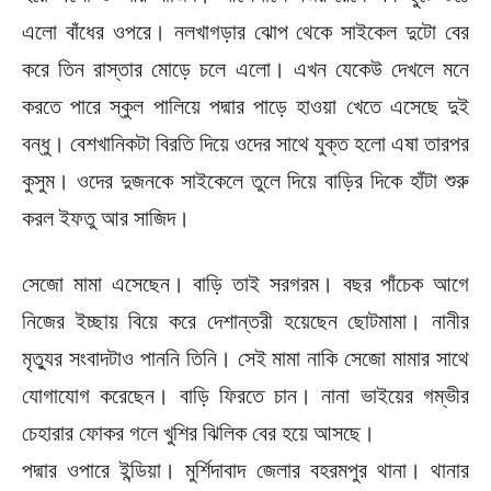
এলো বাঁধের ওপরে। নলখাগড়ার ঝোপ থেকে সাইকেল দুটো বের
করে তিন রাস্তার মোড়ে চলে এলো। এখন যেকেউ দেখলে মনে
করতে পারে স্কুল পালিয়ে পদ্মার পাড়ে হাওয়া খেতে এসেছে দুই
বন্ধু। বেশখানিকটা বিরতি দিয়ে ওদের সাথে যুক্ত হলো এষা তারপর
কুসুম। ওদের দুজনকে সাইকেলে তুলে দিয়ে বাড়ির দিকে হাঁটা শুরু
করল ইফতু আর সাজিদ।
সেজো মামা এসেছেন। বাড়ি তাই সরগরম। বছর পাঁচেক আগে
নিজের ইচ্ছায় বিয়ে করে দেশান্তরী হয়েছেন ছোটমামা। নানীর
মৃত্যুর সংবাদটাও পাননি তিনি। সেই মামা নাকি সেজো মামার সাথে
যোগাযোগ করেছেন। বাড়ি ফিরতে চান। নানা ভাইয়ের গম্ভীর
চেহারার ফোকর গলে খুশির ঝিলিক বের হয়ে আসছে।
পদ্মার ওপারে ইন্ডিয়া। মুর্শিদাবাদ জেলার বহরমপুর থানা। থানার