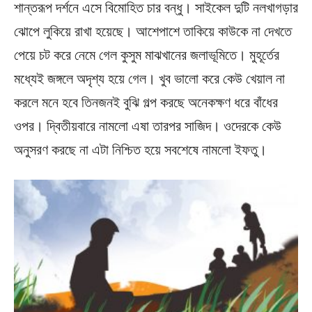
শান্তরূপ দর্শনে এসে বিমোহিত চার বন্ধু। সাইকেল দুটি নলখাগড়ার
ঝোপে লুকিয়ে রাখা হয়েছে। আশেপাশে তাকিয়ে কাউকে না দেখতে
পেয়ে চট করে নেমে গেল কুসুম মাঝখানের জলাভূমিতে। মুহূর্তের
মধ্যেই জঙ্গলে অদৃশ্য হয়ে গেল। খুব ভালো করে কেউ খেয়াল না
করলে মনে হবে তিনজনই বুঝি গল্প করছে অনেকক্ষণ ধরে বাঁধের
ওপর। দ্বিতীয়বারে নামলো এষা তারপর সাজিদ। ওদেরকে কেউ
অনুসরণ করছে না এটা নিশ্চিত হয়ে সবশেষে নামলো ইফতু।