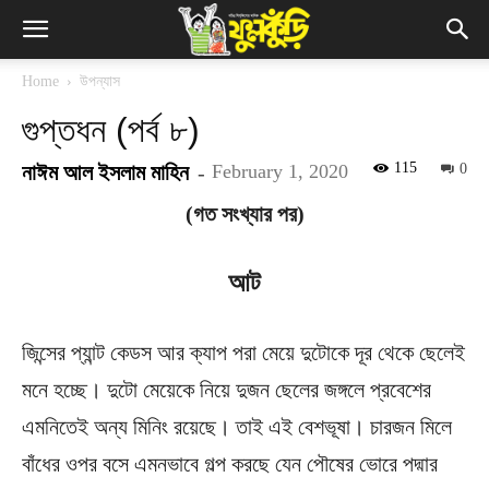
Home
উপন্যাস
গুপ্তধন (পর্ব ৮)
115
নাঈম আল ইসলাম মাহিন
-
February 1, 2020
0
(গত সংখ্যার পর)
আট
জিন্সের প্যান্ট কেডস আর ক্যাপ পরা মেয়ে দুটোকে দূর থেকে ছেলেই
মনে হচ্ছে। দুটো মেয়েকে নিয়ে দুজন ছেলের জঙ্গলে প্রবেশের
এমনিতেই অন্য মিনিং রয়েছে। তাই এই বেশভূষা। চারজন মিলে
বাঁধের ওপর বসে এমনভাবে গল্প করছে যেন পৌষের ভোরে পদ্মার