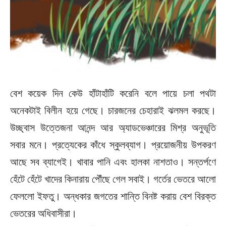
বেশ কয়েক দিন কেউ হাঁটাহাঁটি করেনি বলে পায়ে চলা পথটা
অনেকটাই বিলীন হয়ে গেছে। চারজনের চেহারাই ঝলমল করছে।
উচ্ছ্বাস উত্তেজনা আনন্দ আর অ্যাডভেঞ্চারের মিশ্র অনুভূতি
সবার মনে। প্রত্যেকের কাঁধে স্কুলব্যাগ। প্রয়োজনীয় উপকরণ
আছে সব ব্যাগেই। খাবার পানি এবং হালকা নাশতাও। সন্তর্পণে
হেঁটে হেঁটে খাদের কিনারায় পৌঁছে গেল সবাই। গর্তের ভেতরে আলো
ফেললো ইফতু। অন্ধকার জগতের শান্তি বিনষ্ট করায় বেশ বিরক্ত
ভেতরের অধিবাসীরা।