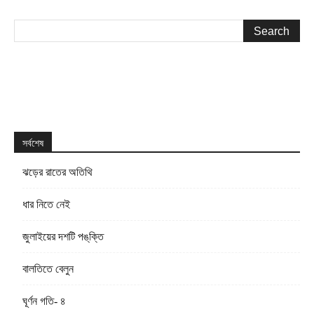
সর্বশেষ
ঝড়ের রাতের অতিথি
ধার নিতে নেই
জুলাইয়ের দশটি পঙ্‌ক্তি
বালতিতে বেলুন
ঘূর্ণন গতি- ৪