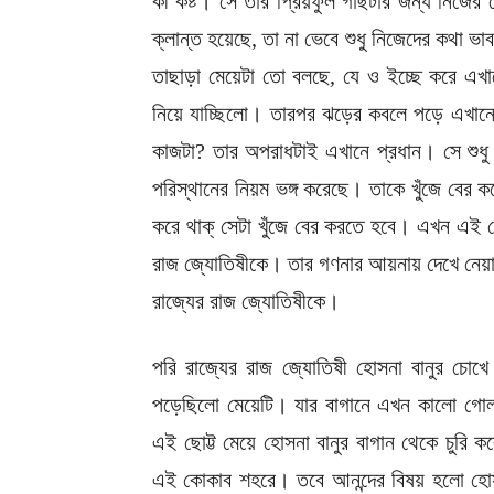
কী কষ্ট। সে তার প্রিয়ফুল গাছটার জন্য নিজে
ক্লান্ত হয়েছে, তা না ভেবে শুধু নিজেদের কথ
তাছাড়া মেয়েটা তো বলছে, যে ও ইচ্ছে করে 
নিয়ে যাচ্ছিলো। তারপর ঝড়ের কবলে পড়ে এখান
কাজটা? তার অপরাধটাই এখানে প্রধান। সে শুধ
পরিস্থানের নিয়ম ভঙ্গ করেছে। তাকে খুঁজে বের
করে থাক্ সেটা খুঁজে বের করতে হবে। এখন এই 
রাজ জ্যোতিষীকে। তার গণনার আয়নায় দেখে নেয়া 
রাজ্যের রাজ জ্যোতিষীকে।
পরি রাজ্যের রাজ জ্যোতিষী হোসনা বানুর চ
পড়েছিলো মেয়েটি। যার বাগানে এখন কালো গোলা
এই ছোট্ট মেয়ে হোসনা বানুর বাগান থেকে চুর
এই কোকাব শহরে। তবে আনন্দের বিষয় হলো হোসন