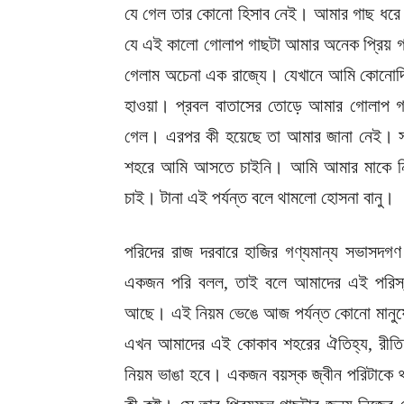
যে গেল তার কোনো হিসাব নেই। আমার গাছ ধরে ঝ
যে এই কালো গোলাপ গাছটা আমার অনেক প্রিয় গ
গেলাম অচেনা এক রাজ্যে। যেখানে আমি কোনোদ
হাওয়া। প্রবল বাতাসের তোড়ে আমার গোলাপ 
গেল। এরপর কী হয়েছে তা আমার জানা নেই। স
শহরে আমি আসতে চাইনি। আমি আমার মাকে নি
চাই। টানা এই পর্যন্ত বলে থামলো হোসনা বানু।
পরিদের রাজ দরবারে হাজির গণ্যমান্য সভাসদগ
একজন পরি বলল, তাই বলে আমাদের এই পরিস্
আছে। এই নিয়ম ভেঙে আজ পর্যন্ত কোনো মানুষ
এখন আমাদের এই কোকাব শহরের ঐতিহ্য, রীতি ন
নিয়ম ভাঙা হবে। একজন বয়স্ক জ্বীন পরিটাকে থ