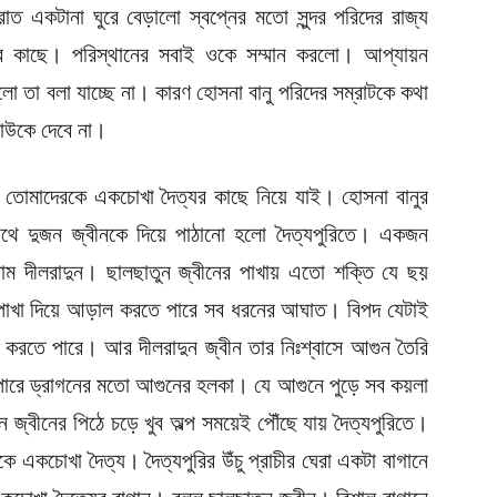
ত একটানা ঘুরে বেড়ালো স্বপ্নের মতো সুন্দর পরিদের রাজ্য
 কাছে। পরিস্থানের সবাই ওকে সম্মান করলো। আপ্যায়ন
তা বলা যাচ্ছে না। কারণ হোসনা বানু পরিদের সম্রাটকে কথা
 কাউকে দেবে না।
ং তোমাদেরকে একচোখা দৈত্যর কাছে নিয়ে যাই। হোসনা বানুর
ে দুজন জ্বীনকে দিয়ে পাঠানো হলো দৈত্যপুরিতে। একজন
ম দীলরাদুন। ছালছাতুন জ্বীনের পাখায় এতো শক্তি যে ছয়
পাখা দিয়ে আড়াল করতে পারে সব ধরনের আঘাত। বিপদ যেটাই
ত করতে পারে। আর দীলরাদুন জ্বীন তার নিঃশ্বাসে আগুন তৈরি
 পারে ড্রাগনের মতো আগুনের হলকা। যে আগুনে পুড়ে সব কয়লা
ন জ্বীনের পিঠে চড়ে খুব অল্প সময়েই পৌঁছে যায় দৈত্যপুরিতে।
 একচোখা দৈত্য। দৈত্যপুরির উঁচু প্রাচীর ঘেরা একটা বাগানে