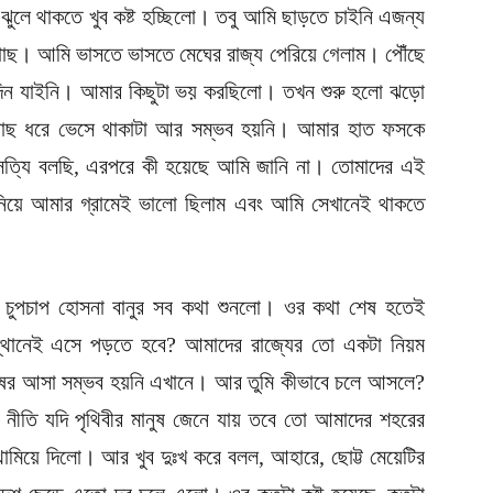
ুলে থাকতে খুব কষ্ট হচ্ছিলো। তবু আমি ছাড়তে চাইনি এজন্য
াছ। আমি ভাসতে ভাসতে মেঘের রাজ্য পেরিয়ে গেলাম। পৌঁছে
িন যাইনি। আমার কিছুটা ভয় করছিলো। তখন শুরু হলো ঝড়ো
গাছ ধরে ভেসে থাকাটা আর সম্ভব হয়নি। আমার হাত ফসকে
ত্যি বলছি, এরপরে কী হয়েছে আমি জানি না। তোমাদের এই
য়ে আমার গ্রামেই ভালো ছিলাম এবং আমি সেখানেই থাকতে
ণ চুপচাপ হোসনা বানুর সব কথা শুনলো। ওর কথা শেষ হতেই
থানেই এসে পড়তে হবে? আমাদের রাজ্যের তো একটা নিয়ম
ের আসা সম্ভব হয়নি এখানে। আর তুমি কীভাবে চলে আসলে?
ীতি যদি পৃথিবীর মানুষ জেনে যায় তবে তো আমাদের শহরের
ামিয়ে দিলো। আর খুব দুঃখ করে বলল, আহারে, ছোট্ট মেয়েটির