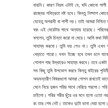
যায়নি। কারণ নিয়ম এটাই যে, যদি কোনো পাপী 
রাজ্যের পবিত্রতা নষ্ট হবে। কিন্তু নিষ্পাপ ক
যেহেতু অপরাধী বা পাপী নয়। তাই আমরা নিশ্চি
বরং এই মেয়েটার সাথে অন্যায় হয়েছে। পরিদের
বললেন, তুমি চিন্তা করো না মেয়ে। আমি কথা দি
সাহায্য করবো। তুমি ভয় পেও না। তুমি এখন
বেড়াতে পারো। যখন ইচ্ছে হবে তখন চলে যাব
গোলাপ গাছ উদ্ধারেও সাহায্য করবে। তবে একটা 
সব কিছু তুমি উপভোগ করবে কিন্তু বাইরের পৃথি
অভ্যন্তরীণ বিষয়গুলো আমরা গোপন রাখতেই ভালোব
মেনে নিয়ে দুজন পরির সাথে বেরিয়ে পরলো। পরি দ
চাইলো। পরির শরীর ছুঁয়ে ওর মনে হলো এতো নর
রং তার শেষ নেই। তাকেও দুটো ডানা দেয়া হলো।