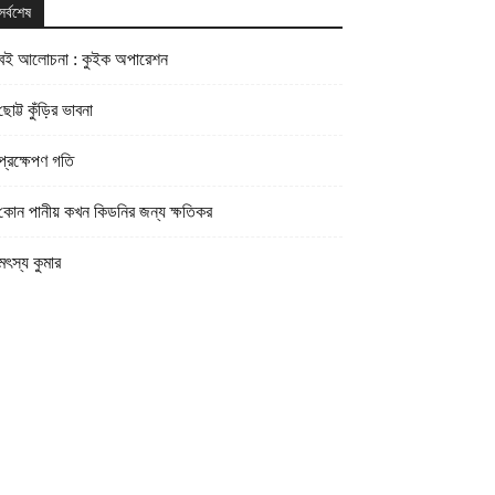
সর্বশেষ
বই আলোচনা : কুইক অপারেশন
ছোট্ট কুঁড়ির ভাবনা
প্রক্ষেপণ গতি
কোন পানীয় কখন কিডনির জন্য ক্ষতিকর
মৎস্য কুমার