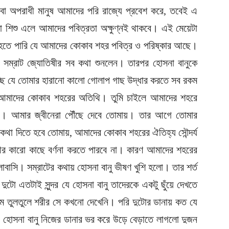
বা অপরাধী মানুষ আমাদের পরি রাজ্যে প্রবেশ করে, তবেই এ
োনো শিশু এলে আমাদের পবিত্রতা অক্ষুণ্নই থাকবে। এই মেয়েটা
ত হতে পারি যে আমাদের কোকাব শহর পবিত্র ও পরিষ্কার আছে।
 সম্রাট জ্যোতিষীর সব কথা শুনলেন। তারপর হোসনা বানুকে
চ্ছি যে তোমার হারানো কালো গোলাপ গাছ উদ্ধার করতে সব রকম
 আমাদের কোকাব শহরের অতিথি। তুমি চাইলে আমাদের শহরে
ে। আমার জ্বীনেরা পৌঁছে দেবে তোমায়। তার আগে তোমার
কথা দিতে হবে তোমায়, আমাদের কোকাব শহরের ঐতিহ্য সৌন্দর্য
বীর কারো কাছে বর্ণনা করতে পারবে না। কারণ আমাদের শহরের
াসি। সম্রাটের কথায় হোসনা বানু ভীষণ খুশি হলো। তার শর্ত
ুটো এতটাই সুন্দর যে হোসনা বানু তাদেরকে একটু ছুঁয়ে দেখতে
ম তুলতুলে শরীর সে কখনো দেখেনি। পরি দুটোর ডানায় কত যে
 হোসনা বানু নিজের ডানার ভর করে উড়ে বেড়াতে লাগলো দুজন