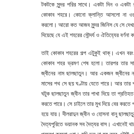
টকটকে সুন্দর পরির সাথে। একটা দিন ও একটা রা
কোকাব শহরে। কোনো ক্লান্তি আসলো না ওর
করলো। আরো কত আজব সুন্দর জিনিস যে সে দেখলো 
দিয়েছে যে এই শহরের সৌন্দর্য ও ঐতিহ্যের বর্ণনা
তাই কোকাব শহরের গল্প এটুকুই থাক্। এখন বর
কোকাব শহর ভ্রমণ শেষ হলো। তারপর তার সাথ
জ্বীনের নাম ছালছাতুন। আর একজন জ্বীনের না
মাসের পথ সে ছয় ঘণ্টায় যেতে পারে। আর তার 
ঘটুক ছালছাতুন জ্বীন তার পাখা দিয়ে তা প্রতিহ
করতে পারে। সে চাইলে তার মুখ দিয়ে বের করতে
হয়ে যায়। দীলরাদুন জ্বীন ও হোসনা বানু ছালছাতু
দৈত্যপুরিতে ভয়ানক সব দৈত্যর বাস। এখানেই থাকে