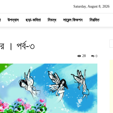
Saturday, August 8, 2026
প
উপন্যাস
ছড়া-কবিতা
নিবন্ধ
সায়েন্স ফিকশন
নিয়মিত
ার । পর্ব-৩
28
0