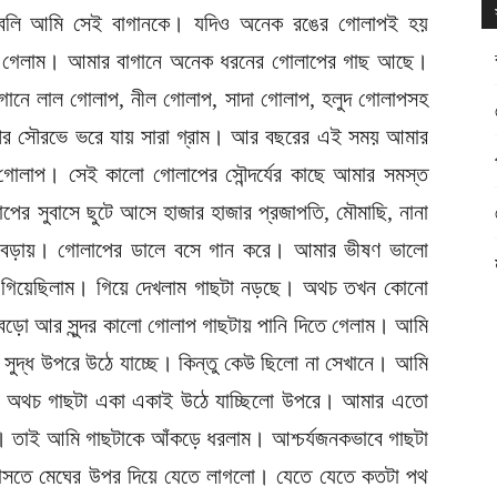
বলি আমি সেই বাগানকে। যদিও অনেক রঙের গোলাপই হয়
ে গেলাম। আমার বাগানে অনেক ধরনের গোলাপের গাছ আছে।
ানে লাল গোলাপ, নীল গোলাপ, সাদা গোলাপ, হলুদ গোলাপসহ
 সৌরভে ভরে যায় সারা গ্রাম। আর বছরের এই সময় আমার
োলাপ। সেই কালো গোলাপের সৌন্দর্যের কাছে আমার সমস্ত
পের সুবাসে ছুটে আসে হাজার হাজার প্রজাপতি, মৌমাছি, নানা
ে বেড়ায়। গোলাপের ডালে বসে গান করে। আমার ভীষণ ভালো
 গিয়েছিলাম। গিয়ে দেখলাম গাছটা নড়ছে। অথচ তখন কোনো
বড়ো আর সুন্দর কালো গোলাপ গাছটায় পানি দিতে গেলাম। আমি
সুদ্ধ উপরে উঠে যাচ্ছে। কিন্তু কেউ ছিলো না সেখানে। আমি
। অথচ গাছটা একা একাই উঠে যাচ্ছিলো উপরে। আমার এতো
ি। তাই আমি গাছটাকে আঁকড়ে ধরলাম। আশ্চর্যজনকভাবে গাছটা
াসতে মেঘের উপর দিয়ে যেতে লাগলো। যেতে যেতে কতটা পথ