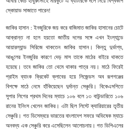
আবার কোচ হাথুরুসিংহে মারকুটে এ ব্যাটারকে দলে নিয়ে বিশ্বকাপ
স্কোয়াড সাজাতে পারেন!
জাকির হাসান : ইনজুরিকে জয় করে বাজিমাত জাকির হাসানের চোটে
আক্রান্ত না হলে হয়তো জাতীয় দলের সঙ্গে এখন ইংল্যান্ডে
আয়ারল্যান্ড সিরিজে থাকতেন জাকির হাসান। কিন্তু দুর্ভাগ্য,
আঙুলের ইনজুরির কারণে দেড় মাস তাকে মাঠের বাইরে থাকতে
হয়েছে। তবে জাকির তো থেমে থাকার পাত্র নয়। মাঠে ফিরেই
প্রাইম ব্যাংক ক্রিকেট ক্লাবের হয়ে লিজেন্ডস অব রূপগঞ্জের
বিপক্ষে মাঠে নেমে হাঁকিয়েছেন দুর্দান্ত সেঞ্চুরি। বিকেএসপিতে
সুপার লিগের প্রথম দিনের ম্যাচে ১০৬ বলে ১৩ বাউন্ডারিতে ১০৬
রানের ইনিংস খেলেন জাকির। এটা ছিল লিস্টে ক্যারিয়ারের তৃতীয়
সেঞ্চুরি। গত ডিসেম্বরে ভারতের বাংলাদেশ সফরে অভিষেক ম্যাচে
অনবদ্য এক সেঞ্চুরি করে এসেছিলেন আলোচনায়। গত ডিপিএলের