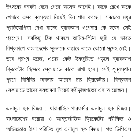
উৎসবের ঘনঘটা বেজে গেছে অনেক আগেই। কাকে রেখে কাকে
খেলাবে এসব ব্যস্ততা নিয়েই দিন পার করছে। সবচেয়ে মধুর
প্রতিযোগিতা দেখা যাচ্ছে ব্যাকআপ ওপেনার কে হবেন সেই
প্রশ্নে। সবকিছু ঠিক থাকলে তামিম-লিটন জুটি যে ভারত
বিশ্বকাপে বাংলাদেশের সূচনাকে রাঙাবে তাতে কোনো সন্দেহ নেই।
তবে প্রশ্ন হচ্ছে, এদের কেউ ইনজুরিতে পড়লে ব্যাকআপ
ক্রিকেটার হিসেবে স্কোয়াডে কাকে রাখা হবে। সেই শূন্যস্থান
পূরণে বিসিবির ভাবনায় আছেন চার ক্রিকেটার। বিশ্বকাপ
স্কোয়াডে তাদের সম্ভাবনা নিয়েই ক্রীড়াজগতের এই আয়োজন।
এনামুল হক বিজয় : ধারাবাহিক পারফর্মার এনামুল হক বিজয়।
বাংলাদেশের ঘরোয়া ও আন্তর্জাতিক ক্রিকেটের পরীক্ষিত ও
অভিজ্ঞতায় ঠাসা পরিচিত মুখ এনামুল হক বিজয়। গত ডিপিএল