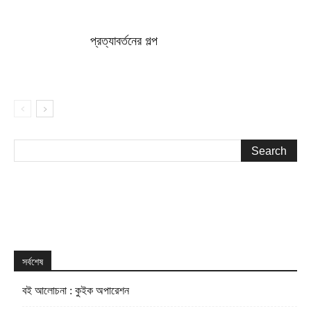
প্রত্যাবর্তনের গল্প
সর্বশেষ
বই আলোচনা : কুইক অপারেশন