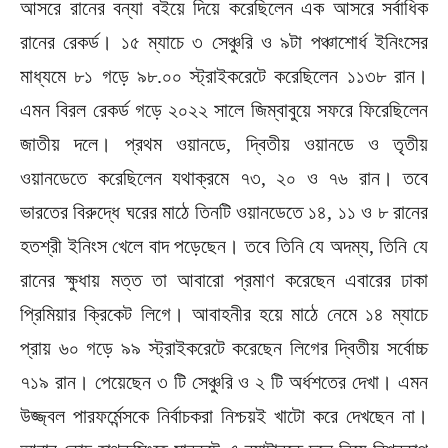
আসরে রানের বন্যা বইয়ে দিয়ে করেছিলেন এক আসরে সর্বাধিক
রানের রেকর্ড। ১৫ ম্যাচে ৩ সেঞ্চুরি ও ৯টা পঞ্চাশোর্ধ ইনিংসের
মাধ্যমে ৮১ গড়ে ৯৮.০০ স্ট্রাইকরেটে করেছিলেন ১১৩৮ রান।
এমন বিরল রেকর্ড গড়ে ২০২২ সালে জিম্বাবুয়ে সফরে ফিরেছিলেন
জাতীয় দলে। প্রথম ওয়ানডে, দ্বিতীয় ওয়ানডে ও তৃতীয়
ওয়ানডেতে করেছিলেন যথাক্রমে ৭৩, ২০ ও ৭৬ রান। তবে
ভারতের বিরুদ্ধে ঘরের মাঠে তিনটি ওয়ানডেতে ১৪, ১১ ও ৮ রানের
হতশ্রী ইনিংস খেলে বাদ পড়েছেন। তবে তিনি যে অদম্য, তিনি যে
রানের ক্ষুধায় মত্ত তা আবারো প্রমাণ করেছেন এবারের ঢাকা
প্রিমিয়ার ক্রিকেট লিগে। আবাহনীর হয়ে মাঠে নেমে ১৪ ম্যাচে
প্রায় ৬০ গড়ে ৯৯ স্ট্রাইকরেটে করেছেন লিগের দ্বিতীয় সর্বোচ্চ
৭১৯ রান। পেয়েছেন ৩ টি সেঞ্চুরি ও ২ টি অর্ধশতের দেখা। এমন
উজ্জ্বল পারফর্মেন্সকে নির্বাচকরা নিশ্চয়ই খাটো করে দেখছেন না।