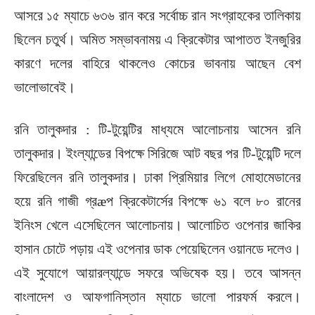
আসরে ১৫ ম্যাচে ৬৩৬ রান করে সর্বোচ্চ রান সংগ্রাহকের তালিকায়
ছিলেন চতুর্থ। অমিত সম্ভাবনাময় এ ক্রিকেটার আপাতত ইনজুরির
কারণে দলের বাহিরে থাকলেও কোচের ভাবনায় আছেন বেশ
ভালোভাবেই।
রনি তালুকদার : টি-টুয়েন্টির মাধ্যমে আলোচনায় আসেন রনি
তালুকদার। ইংল্যান্ডের বিপক্ষে সিরিজে আট বছর পর টি-টুয়েন্টি দলে
ফিরেছিলেন রনি তালুকদার। ঢাকা প্রিমিয়ার লিগে মোহামেডানের
হয়ে রনি গাজী গ্রæপ ক্রিকেটার্সের বিপক্ষে ৬১ বলে ৮০ রানের
ইনিংস খেলে এসেছিলেন আলোচনায়। আলোচিত ওপেনার জাকির
হাসান চোটে পড়ায় এই ওপেনার ডাক পেয়েছিলেন ওয়ানডে দলেও।
এই সুযোগে আয়ারল্যান্ডে সফরে অভিষেক হয়। তবে আসন্ন
বাংলাদেশ ও আফগানিস্তান ম্যাচে ভালো পারফর্ম করলে।