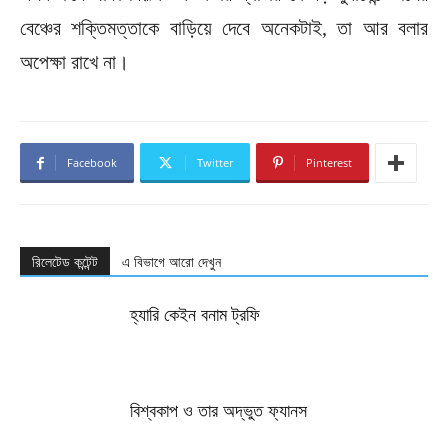
বেঞ্চের শক্তিমত্তাকে বাড়িয়ে দেবে অনেকটাই, তা আর বলার
অপেক্ষা রাখে না।
Facebook
Twitter
Pinterest
রিলেটেড কন্টেন্ট
এ বিভাগে আরো দেখুন
হ্যারি কেইন বনাম ট্রফি
বিশ্বকাপ ও তার অদ্ভুত ফ্যানস