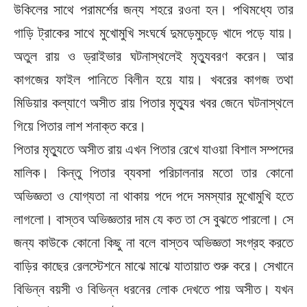
উকিলের সাথে পরামর্শের জন্য শহরে রওনা হন। পথিমধ্যে তার
গাড়ি ট্রাকের সাথে মুখোমুখি সংঘর্ষে দুমড়েমুচড়ে খাদে পড়ে যায়।
অতুল রায় ও ড্রাইভার ঘটনাস্থলেই মৃত্যুবরণ করেন। আর
কাগজের ফাইল পানিতে বিলীন হয়ে যায়। খবরের কাগজ তথা
মিডিয়ার কল্যাণে অসীত রায় পিতার মৃত্যুর খবর জেনে ঘটনাস্থলে
গিয়ে পিতার লাশ শনাক্ত করে।
পিতার মৃত্যুতে অসীত রায় এখন পিতার রেখে যাওয়া বিশাল সম্পদের
মালিক। কিন্তু পিতার ব্যবসা পরিচালনার মতো তার কোনো
অভিজ্ঞতা ও যোগ্যতা না থাকায় পদে পদে সমস্যার মুখোমুখি হতে
লাগলো। বাস্তব অভিজ্ঞতার দাম যে কত তা সে বুঝতে পারলো। সে
জন্য কাউকে কোনো কিছু না বলে বাস্তব অভিজ্ঞতা সংগ্রহ করতে
বাড়ির কাছের রেলস্টেশনে মাঝে মাঝে যাতায়াত শুরু করে। সেখানে
বিভিন্ন বয়সী ও বিভিন্ন ধরনের লোক দেখতে পায় অসীত। যখন