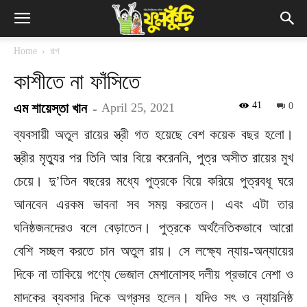
Home
গল্প
কাশীতে না ফাঁসিতে
41
এম শায়েস্তা খান
-
April 25, 2021
0
ব্যবসায়ী অতুল রায়ের স্ত্রী গত হয়েছে বেশ কয়েক বছর হলো।
স্ত্রীর মৃত্যুর পর তিনি আর বিয়ে করেননি, পুত্র অসীত রায়ের মুখ
চেয়ে। দু’তিন বছরের মধ্যে পুত্রকে বিয়ে করিয়ে পুত্রবধূ ঘরে
আনবেন এরকম ভাবনা সব সময় করতেন। এবং এটা তার
ঘনিষ্ঠজনদেরও বলে বেড়াতেন। পুত্রকে অর্থনৈতিকভাবে আরো
বেশি সচ্ছল করতে চান অতুল রায়। সে লক্ষ্যে ন্যায়-অন্যায়ের
দিকে না তাকিয়ে পণ্যে ভেজাল মেশানোসহ দলীয় প্রভাবে নেশা ও
মাদকের ব্যবসার দিকে অগ্রসর হলেন। যদিও সৎ ও ন্যায়নিষ্ঠ