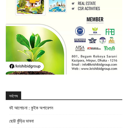
সর্বশেষ
বই আলোচনা : কুইক অপারেশন
ছোট্ট কুঁড়ির ভাবনা