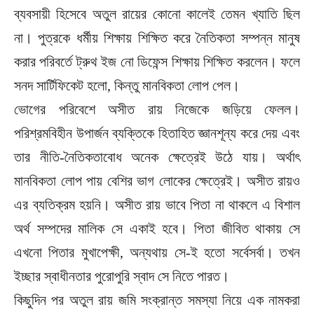
ব্যবসায়ী হিসেবে অতুল রায়ের কোনো কালেই তেমন খ্যাতি ছিল
না। পুত্রকে ধর্মীয় শিক্ষায় শিক্ষিত করে নৈতিকতা সম্পন্ন মানুষ
করার পরিবর্তে ট্রুথ ইজ নো ডিফেন্স শিক্ষায় শিক্ষিত করলেন। ফলে
সনদ সার্টিফিকেট হলো, কিন্তু মানবিকতা লোপ পেল।
ভোগের পরিবেশে অসীত রায় নিজেকে জড়িয়ে ফেলল।
পরিশ্রমবিহীন উপার্জন ব্যক্তিকে হিতাহিত জ্ঞানশূন্য করে দেয় এবং
তার নীতি-নৈতিকতাবোধ অনেক ক্ষেত্রেই উঠে যায়। অর্থাৎ
মানবিকতা লোপ পায় বেশির ভাগ লোকের ক্ষেত্রেই। অসীত রায়ও
এর ব্যতিক্রম হয়নি। অসীত রায় ভাবে পিতা না থাকলে এ বিশাল
অর্থ সম্পদের মালিক সে একাই হবে। পিতা জীবিত থাকায় সে
এখনো পিতার মুখাপেক্ষী, অন্যথায় সে-ই হতো সর্বেসর্বা। তখন
ইচ্ছার স্বাধীনতার পুরোপুরি স্বাদ সে নিতে পারত।
কিছুদিন পর অতুল রায় জমি সংক্রান্ত সমস্যা নিয়ে এক নামকরা