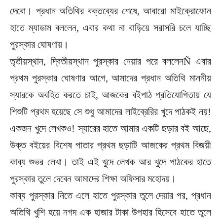
দেবো। প্রধান অতিথির বক্তব্যের শেষে, আবারো মাইক্রোফোন
হাতে ম্যাডাম বললেন, এবার কথা না বাড়িয়ে সরাসরি চলে যাচ্ছি
পুরস্কার ঘোষণায়।
তৃতীয়স্থান, দ্বিতীয়স্থান পুরস্কার নেয়ার পরে বললেনÑ এবার
প্রথম পুরস্কার ঘোষণার আগে, আমাদের প্রধান অতিথি মাননীয়
স্যারকে অবহিত করতে চাই, আজকের বইপাঠ প্রতিযোগিতায় যে
শিশুটি প্রথম হয়েছে সে শুধু আমাদের লাইব্রেরির খুদে পাঠকই নয়!
একজন খুদে লেখকও! স্যারের হাতে আমার একটি ছড়ার বই আছে,
উক্ত বইয়ের বিশেষ পাতার প্রথম ছড়াটি আজকের প্রথম বিজয়ী
কাব্য শুভর লেখা। তাই এই খুুদে লেখক আর খুুদে পাঠকের হাতে
পুরস্কার তুলে দেবেন আমাদের শিক্ষা অফিসার মহোদয়।
কাব্য পুরস্কার নিতে এলে হাতে পুরস্কার তুলে দেয়ার পর, প্রধান
অতিথি খুশি হয়ে নগদ এক হাজার টাকা উপহার হিসেবে হাতে তুলে