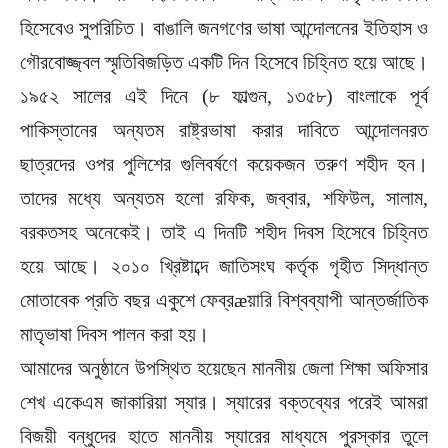
হিসেবেও সুপরিচিত। বাঙালি জনগণের ভাষা আন্দোলনের ইতিহাস ও
গৌরবোজ্জ্বল স্মৃতিবিজড়িত একটি দিন হিসেবে চিহ্নিত হয়ে আছে।
১৯৫২ সালের এই দিনে (৮ ফাল্গুন, ১৩৫৮) বাংলাকে পূর্ব
পাকিস্তানের অন্যতম রাষ্ট্রভাষা করার দাবিতে আন্দোলনরত
ছাত্রদের ওপর পুলিশের গুলিবর্ষণে কয়েকজন তরুণ শহীদ হন।
তাদের মধ্যে অন্যতম হলো রফিক, জব্বার, শফিউল, সালাম,
বরকতসহ অনেকেই। তাই এ দিনটি শহীদ দিবস হিসেবে চিহ্নিত
হয়ে আছে। ২০১০ খ্রিষ্টাব্দে জাতিসংঘ কর্তৃক গৃহীত সিদ্ধান্ত
মোতাবেক প্রতি বছর একুশে ফেব্রæয়ারি বিশ্বব্যাপী আন্তর্জাতিক
মাতৃভাষা দিবস পালন করা হয়।
আমাদের অনুষ্ঠানে উপস্থিত হয়েছেন মাননীয় জেলা শিক্ষা অফিসার
শেখ একেএম জাকারিয়া স্যার। স্যারের বক্তব্যের পরেই আমরা
বিজয়ী বন্ধুদের হাতে মাননীয় স্যারের মাধ্যমে পুরস্কার তুলে