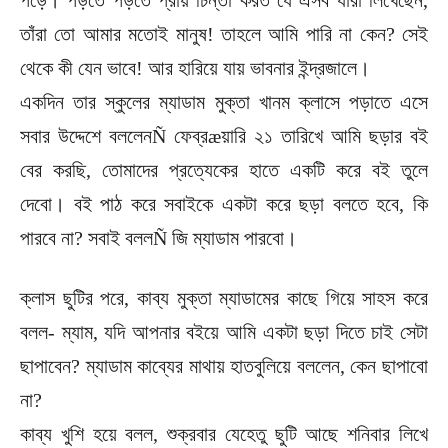
তাঁরা তো আমার মতোই মানুষ! তাহলে আমি পারি না কেন? সেই
থেকে কী যেন ভাবে! আর হারিয়ে যায় ভাবনার ইন্দ্রজালে।
একদিন তার স্কুলের ম্যাডাম মুক্তা খানম ক্লাসে পড়াতে এসে
সবার উদ্দেশে বললেনÑ ফেব্রæয়ারি ২১ তারিখে আমি ছড়ার বই
বের করছি, তোমাদের প্রত্যেকের হাতে একটি করে বই তুলে
দেবো। বই পাঠ করে সবাইকে একটা করে ছড়া বলতে হবে, কি
পারবে না? সবাই বললÑ জি ম্যাডাম পারবো।
ক্লাস ছুটির পরে, কাব্য মুক্তা ম্যাডামের কাছে গিয়ে সাহস করে
বলল- ম্যাম, যদি আপনার বইয়ে আমি একটা ছড়া দিতে চাই সেটা
ছাপাবেন? ম্যাডাম কাব্যের মাথায় হাতবুলিয়ে বললেন, কেন ছাপাবো
না?
কাব্য খুশি হয়ে বলল, শুক্রবার যেহেতু ছুটি আছে শনিবার লিখে