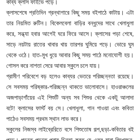
কাব্য ক্লাস ফাইভে পড়ে।
ক্লাসশেষে প্রতিদিন গ্রন্থাগারে কিছু সময় বইপাঠে কাটায়। এটা
তার নিয়মিত রুটিন। বিকেলবেলা বাড়ির বন্ধুদের সাথে খেলাধুলা
করে, সন্ধ্যা হবার আগেই ঘরে ফিরে আসে। ক্লাসের পড়া শেষে,
সাড়ে নয়টায় রাতের খাবার খায় তারপর ঘুমিয়ে পড়ে। ভোরে ঘুম
থেকে ওঠে। হাত-মুখ ধুয়ে আবার কিছু সময় পাঠে মনোযোগী হয়।
গোসল করে নাশতা সেরে আবার স্কুলে চলে যায়।
গ্রামীণ পরিবেশে বড় হলেও কাব্যর ভেতরে পরিচ্ছন্নতা রয়েছে।
সে সবসময় পরিষ্কার-পরিচ্ছন্ন থাকতে ভালোবাসে। হাওরাঞ্চলের
অজপাড়াগাঁয়ের এই শিশুটি অন্য সব শিশুর থেকে একটু আলাদা
বটে! ক্লাসের ফার্স্ট বয় সে। খেলাধুলা, গান গাওয়া এবং কবিতা
পাঠেও সবসময় প্রথম স্থান লাভ করে।
স্কুলের নিজস্ব লাইব্রেরিতে বসে শিশুতোষ গল্প,ছড়া-কবিতার বই
পড়ে। পড়তে পড়তে প্রায় চিন্তা করত যে এসব যারা লিখেছেন,